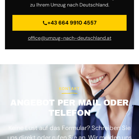
zu Ihrem Umzug nach Deutschland.
+43 664 9910 4557
office@umzug-nach-deutschland.at
KONTAKT
ANGEBOT PER MAIL ODER
TELEFON
Keine Lust auf das Formular? Schreiben Sie
uns direkt oder rufen Sie an. Wir melden uns