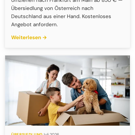
Umziehen nach Frankfurt am Main ab 850 € —
Übersiedlung von Österreich nach
Deutschland aus einer Hand. Kostenloses
Angebot anfordern.
Weiterlesen →
ÜBERSIEDLUNG
Juli 2026