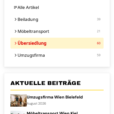
Alle Artikel
Beiladung
39
Möbeltransport
21
Übersiedlung
60
Umzugsfirma
59
AKTUELLE BEITRÄGE
Umzugsfirma Wien Bielefeld
August 2026
Möbeltransport Wien Kiel