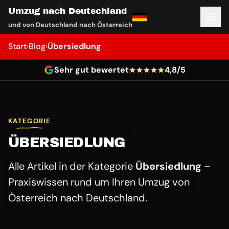
Umzug nach Deutschland
und von Deutschland nach Österreich
Start
›
Blog
›
Übersiedlung
Sehr gut bewertet
4,8/5
KATEGORIE
ÜBERSIEDLUNG
Alle Artikel in der Kategorie
Übersiedlung
–
Praxiswissen rund um Ihren Umzug von
Österreich nach Deutschland.