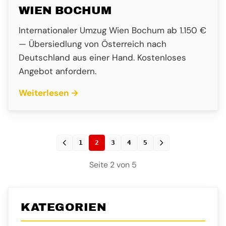
WIEN BOCHUM
Internationaler Umzug Wien Bochum ab 1.150 €
— Übersiedlung von Österreich nach
Deutschland aus einer Hand. Kostenloses
Angebot anfordern.
Weiterlesen →
1
2
3
4
5
Seite 2 von 5
KATEGORIEN