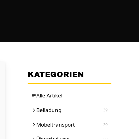
KATEGORIEN
Alle Artikel
Beiladung
39
Möbeltransport
20