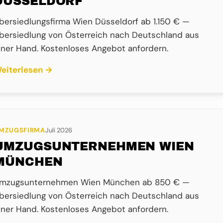
DÜSSELDORF
bersiedlungsfirma Wien Düsseldorf ab 1.150 € —
bersiedlung von Österreich nach Deutschland aus
iner Hand. Kostenloses Angebot anfordern.
eiterlesen →
MZUGSFIRMA
Juli 2026
UMZUGSUNTERNEHMEN WIEN
MÜNCHEN
mzugsunternehmen Wien München ab 850 € —
bersiedlung von Österreich nach Deutschland aus
iner Hand. Kostenloses Angebot anfordern.