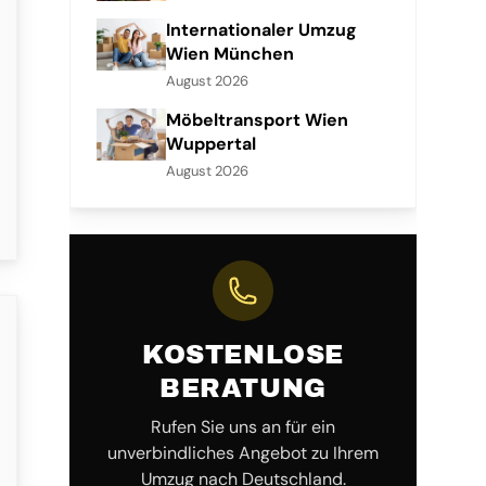
Internationaler Umzug
Wien München
August 2026
Möbeltransport Wien
Wuppertal
August 2026
KOSTENLOSE
BERATUNG
Rufen Sie uns an für ein
unverbindliches Angebot zu Ihrem
Umzug nach Deutschland.