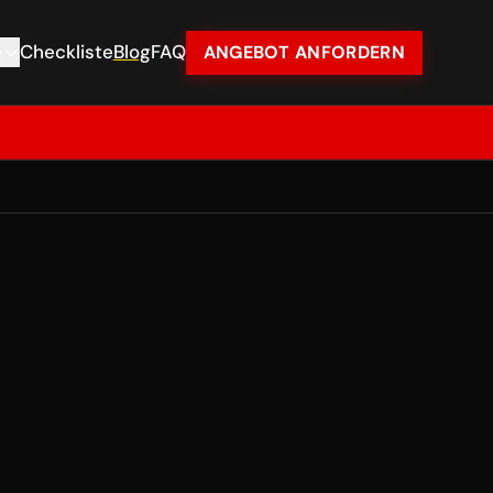
e
Checkliste
Blog
FAQ
ANGEBOT ANFORDERN