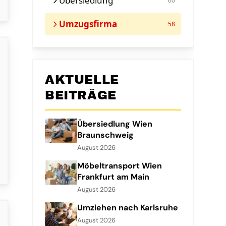
Übersiedlung
60
Umzugsfirma
58
AKTUELLE
BEITRÄGE
Übersiedlung Wien
Braunschweig
August 2026
Möbeltransport Wien
Frankfurt am Main
August 2026
Umziehen nach Karlsruhe
August 2026