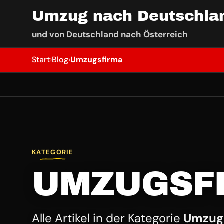
Umzug nach Deutschla
und von Deutschland nach Österreich
Start
›
Blog
›
Umzugsfirma
KATEGORIE
UMZUGSF
Alle Artikel in der Kategorie
Umzug