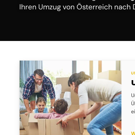
Ihren Umzug von Österreich nach 
U
U
Ü
e
W