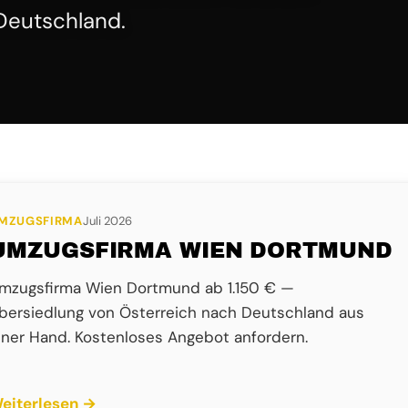
Deutschland.
MZUGSFIRMA
Juli 2026
UMZUGSFIRMA WIEN DORTMUND
mzugsfirma Wien Dortmund ab 1.150 € —
bersiedlung von Österreich nach Deutschland aus
iner Hand. Kostenloses Angebot anfordern.
eiterlesen →