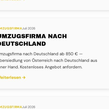
MZUGSFIRMA
Juli 2026
UMZUGSFIRMA NACH
DEUTSCHLAND
mzugsfirma nach Deutschland ab 850 € —
bersiedlung von Österreich nach Deutschland aus
iner Hand. Kostenloses Angebot anfordern.
eiterlesen →
MZUGSFIRMA
Juli 2026