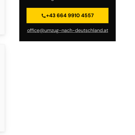
+43 664 9910 4557
office@umzug-nach-deutschland.at