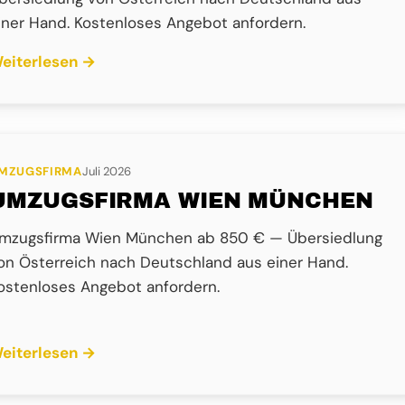
iner Hand. Kostenloses Angebot anfordern.
eiterlesen →
MZUGSFIRMA
Juli 2026
UMZUGSFIRMA WIEN MÜNCHEN
mzugsfirma Wien München ab 850 € — Übersiedlung
on Österreich nach Deutschland aus einer Hand.
ostenloses Angebot anfordern.
eiterlesen →