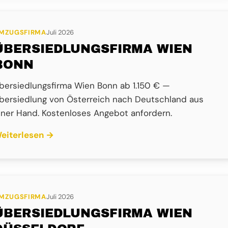
MZUGSFIRMA
Juli 2026
ÜBERSIEDLUNGSFIRMA WIEN
BONN
bersiedlungsfirma Wien Bonn ab 1.150 € —
bersiedlung von Österreich nach Deutschland aus
iner Hand. Kostenloses Angebot anfordern.
eiterlesen →
MZUGSFIRMA
Juli 2026
ÜBERSIEDLUNGSFIRMA WIEN