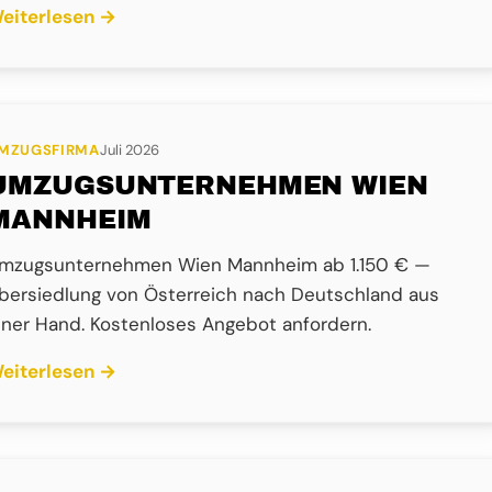
eiterlesen →
MZUGSFIRMA
Juli 2026
UMZUGSUNTERNEHMEN WIEN
MANNHEIM
mzugsunternehmen Wien Mannheim ab 1.150 € —
bersiedlung von Österreich nach Deutschland aus
iner Hand. Kostenloses Angebot anfordern.
eiterlesen →