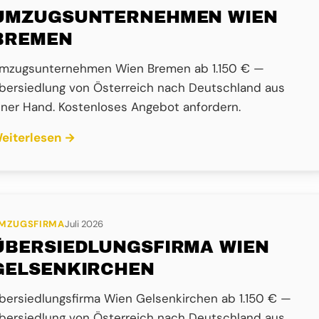
UMZUGSUNTERNEHMEN WIEN
BREMEN
mzugsunternehmen Wien Bremen ab 1.150 € —
bersiedlung von Österreich nach Deutschland aus
iner Hand. Kostenloses Angebot anfordern.
eiterlesen →
MZUGSFIRMA
Juli 2026
ÜBERSIEDLUNGSFIRMA WIEN
GELSENKIRCHEN
bersiedlungsfirma Wien Gelsenkirchen ab 1.150 € —
bersiedlung von Österreich nach Deutschland aus