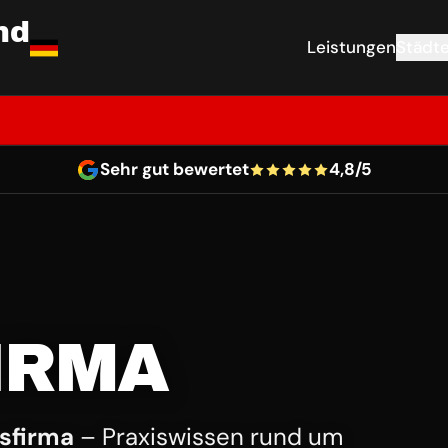
nd
Leistungen
Städt
Sehr gut bewertet
4,8/5
IRMA
sfirma
– Praxiswissen rund um