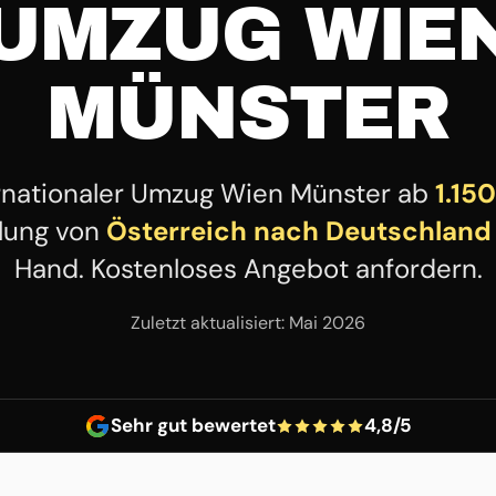
UMZUG WIE
MÜNSTER
rnationaler Umzug Wien Münster ab
1.15
lung von
Österreich nach Deutschland
Hand. Kostenloses Angebot anfordern.
Zuletzt aktualisiert: Mai 2026
Sehr gut bewertet
4,8/5