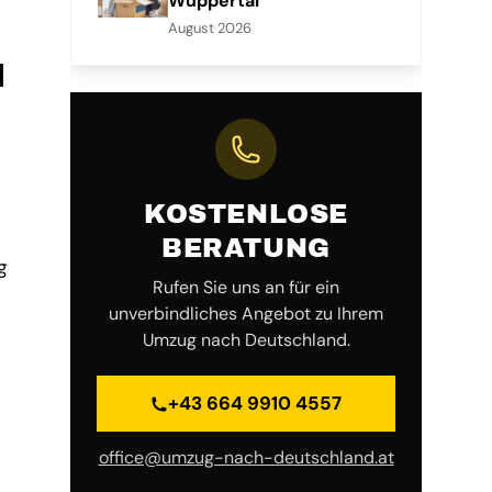
Wuppertal
August 2026
H
KOSTENLOSE
BERATUNG
g
Rufen Sie uns an für ein
unverbindliches Angebot zu Ihrem
Umzug nach Deutschland.
+43 664 9910 4557
office@umzug-nach-deutschland.at