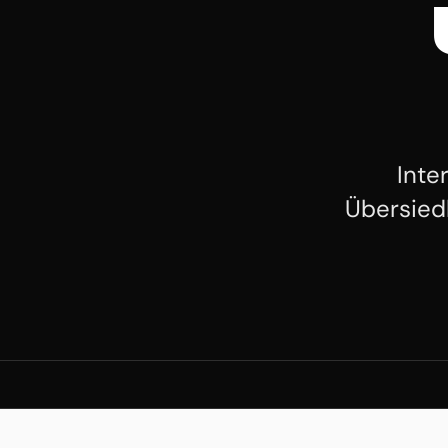
Inte
Übersied