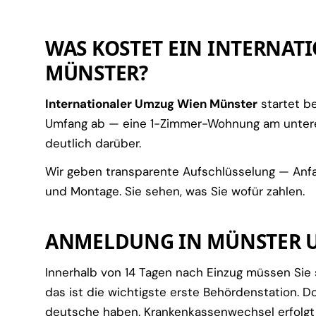
WAS KOSTET EIN INTERNA
MÜNSTER?
Internationaler Umzug Wien Münster
startet b
Umfang ab — eine 1-Zimmer-Wohnung am unteren
deutlich darüber.
Wir geben transparente Aufschlüsselung — Anfah
und Montage. Sie sehen, was Sie wofür zahlen.
ANMELDUNG IN MÜNSTER U
Innerhalb von 14 Tagen nach Einzug müssen Si
das ist die wichtigste erste Behördenstation. D
deutsche haben. Krankenkassenwechsel erfolg