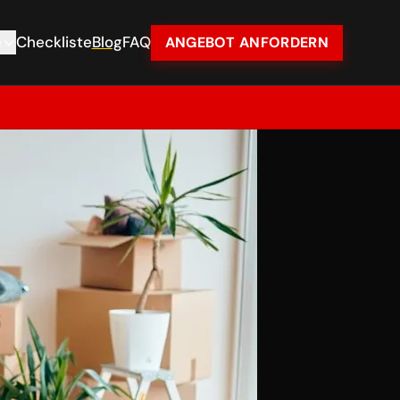
e
Checkliste
Blog
FAQ
ANGEBOT ANFORDERN