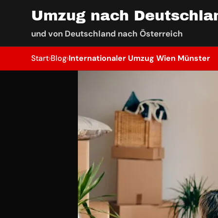
Umzug nach Deutschla
und von Deutschland nach Österreich
Start
›
Blog
›
Internationaler Umzug Wien Münster