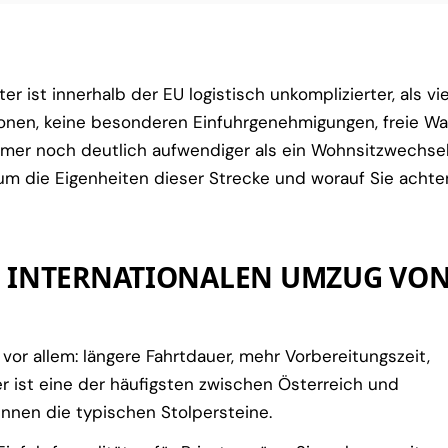
 ist innerhalb der EU logistisch unkomplizierter, als vi
sonen, keine besonderen Einfuhrgenehmigungen, freie Wa
mmer noch deutlich aufwendiger als ein Wohnsitzwechse
 um die Eigenheiten dieser Strecke und worauf Sie achte
N INTERNATIONALEN UMZUG VO
or allem: längere Fahrtdauer, mehr Vorbereitungszeit,
 ist eine der häufigsten zwischen Österreich und
nnen die typischen Stolpersteine.