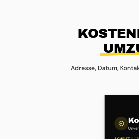
KOSTEN
UMZ
Adresse, Datum, Konta
Ko
Unverb
SCHRITT 1 / 