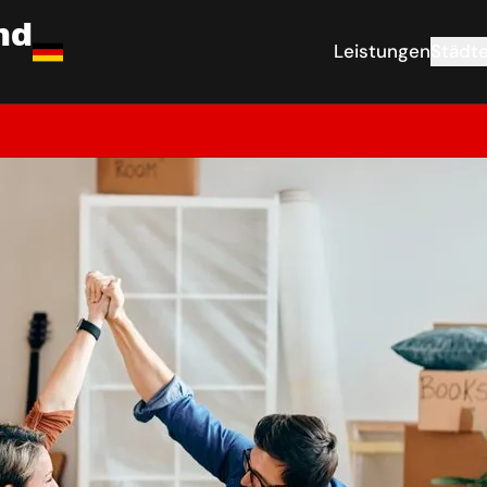
nd
Leistungen
Städt