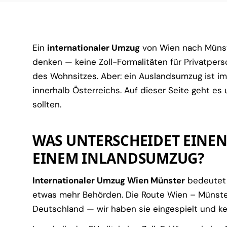
Ein
internationaler Umzug
von Wien nach Münster
denken — keine Zoll-Formalitäten für Privatper
des Wohnsitzes. Aber: ein Auslandsumzug ist i
innerhalb Österreichs. Auf dieser Seite geht es
sollten.
WAS UNTERSCHEIDET EINE
EINEM INLANDSUMZUG?
Internationaler Umzug Wien Münster
bedeutet v
etwas mehr Behörden. Die Route Wien – Münster
Deutschland — wir haben sie eingespielt und ke