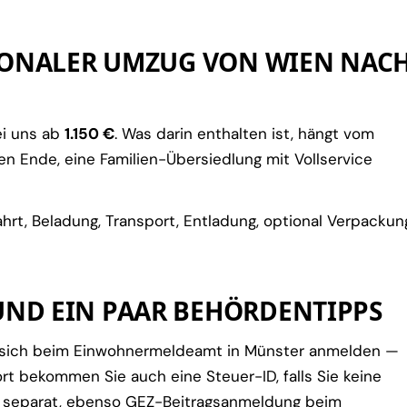
TIONALER UMZUG VON WIEN NAC
ei uns ab
1.150 €
. Was darin enthalten ist, hängt vom
 Ende, eine Familien-Übersiedlung mit Vollservice
rt, Beladung, Transport, Entladung, optional Verpackun
ND EIN PAAR BEHÖRDENTIPPS
e sich beim Einwohnermeldeamt in Münster anmelden —
ort bekommen Sie auch eine Steuer-ID, falls Sie keine
t separat, ebenso GEZ-Beitragsanmeldung beim