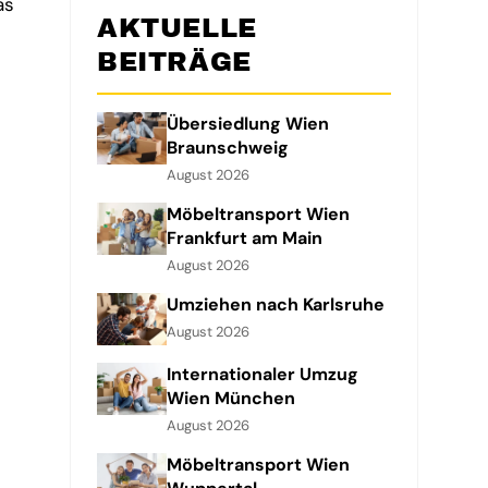
as
AKTUELLE
BEITRÄGE
Übersiedlung Wien
Braunschweig
August 2026
Möbeltransport Wien
Frankfurt am Main
August 2026
Umziehen nach Karlsruhe
August 2026
Internationaler Umzug
Wien München
August 2026
Möbeltransport Wien