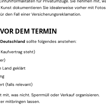
e Einfuhrformalitäten für Privatumzüge. Sie nehmen mit, w
Kunst dokumentieren Sie idealerweise vorher mit Fotos
ür den Fall einer Versicherungsreklamation.
 VOR DEM TERMIN
 Deutschland
sollte folgendes anstehen:
 Kaufvertrag steht)
er)
n Land geklärt
ung
t (falls relevant)
mit, was nicht. Sperrmüll oder Verkauf organisieren.
er mitbringen lassen.