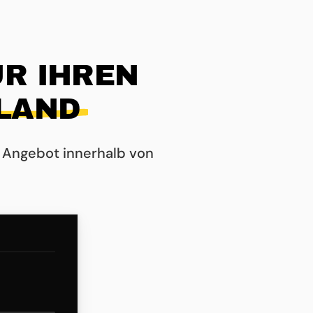
R IHREN
LAND
 Angebot innerhalb von