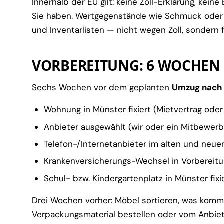
Innerhalb der EU gilt: keine Zoll-Erklärung, kein
Sie haben. Wertgegenstände wie Schmuck oder 
und Inventarlisten — nicht wegen Zoll, sondern f
VORBEREITUNG: 6 WOCHEN
Sechs Wochen vor dem geplanten
Umzug nach
Wohnung in Münster fixiert (Mietvertrag oder
Anbieter ausgewählt (wir oder ein Mitbewerb
Telefon-/Internetanbieter im alten und neue
Krankenversicherungs-Wechsel in Vorbereit
Schul- bzw. Kindergartenplatz in Münster fixier
Drei Wochen vorher: Möbel sortieren, was kommt 
Verpackungsmaterial bestellen oder vom Anbiet