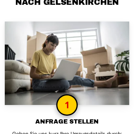
NACH GELSENKIRCHEN
1
ANFRAGE STELLEN
Geben Sie uns kurz Ihre Umzugsdetails durch: