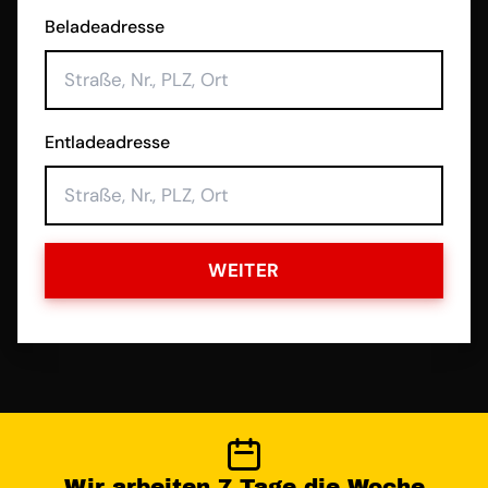
Beladeadresse
Entladeadresse
WEITER
Wir arbeiten 7 Tage die Woche