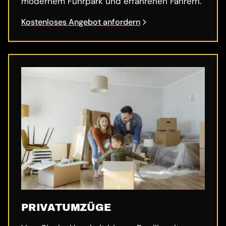
modernem Fuhrpark und erfahrenen Fahrern.
Kostenloses Angebot anfordern
PRIVATUMZÜGE