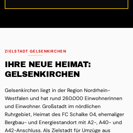
ZIELSTADT GELSENKIRCHEN
IHRE NEUE HEIMAT:
GELSENKIRCHEN
Gelsenkirchen liegt in der Region Nordrhein-
Westfalen und hat rund 260.000 Einwohnerinnen
und Einwohner. Großstadt im nördlichen
Ruhrgebiet, Heimat des FC Schalke 04, ehemaliger
Bergbau- und Energiestandort mit A2-, A40- und
A42-Anschluss. Als Zielstadt für Umzüge aus