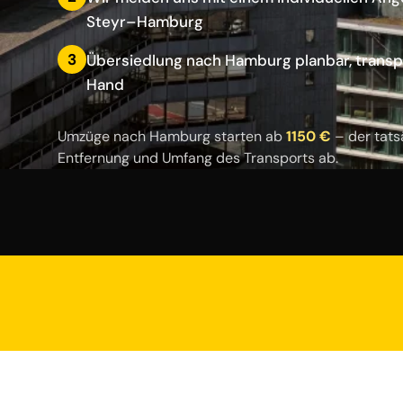
Steyr–Hamburg
3
Übersiedlung nach Hamburg planbar, transp
Hand
Umzüge nach Hamburg starten ab
1150 €
– der tats
Entfernung und Umfang des Transports ab.