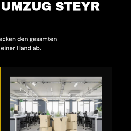
 UMZUG STEYR
decken den gesamten
einer Hand ab.