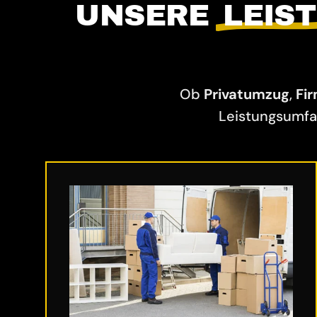
UNSERE
LEIS
Ob
Privatumzug
,
Fi
Leistungsumfa