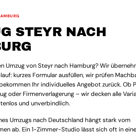
HAMBURG
G STEYR NACH
BURG
nen Umzug von Steyr nach Hamburg? Wir überne
auf: kurzes Formular ausfüllen, wir prüfen Machb
 bekommen Ihr individuelles Angebot zurück. Ob 
 oder Firmenverlagerung – wir decken alle Varia
stenlos und unverbindlich.
nes Umzugs nach Deutschland hängt stark vom
en ab. Ein 1-Zimmer-Studio lässt sich oft in ei