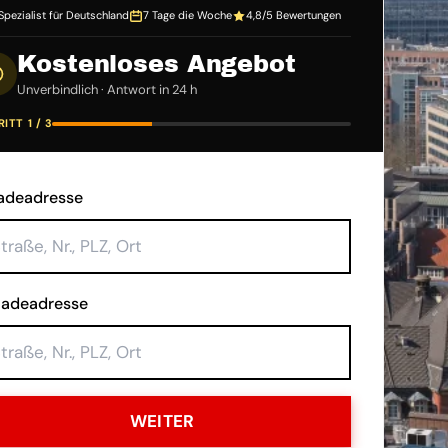
Spezialist für Deutschland
7 Tage die Woche
4,8/5 Bewertungen
Kostenloses Angebot
Unverbindlich · Antwort in 24 h
ITT 1 / 3
adeadresse
ladeadresse
WEITER