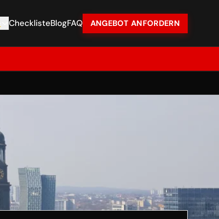
e
Checkliste
Blog
FAQ
ANGEBOT ANFORDERN