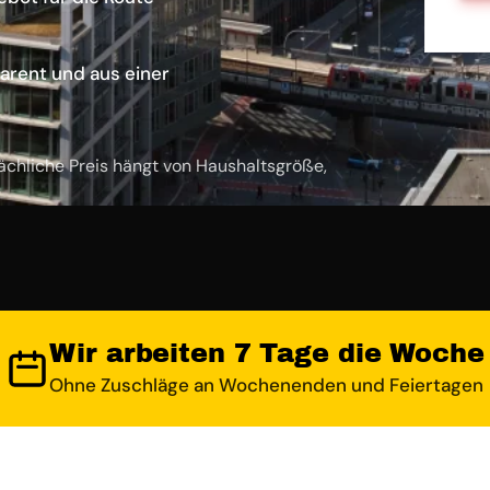
arent und aus einer
ächliche Preis hängt von Haushaltsgröße,
Wir arbeiten 7 Tage die Woche
Ohne Zuschläge an Wochenenden und Feiertagen