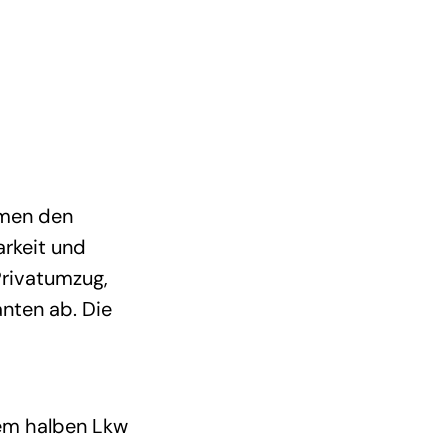
hmen den
arkeit und
Privatumzug,
nten ab. Die
nem halben Lkw