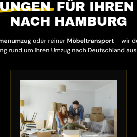
TUNGEN
FÜR IHREN
NACH HAMBURG
rmenumzug
oder reiner
Möbeltransport
– wir 
ng rund um Ihren Umzug nach Deutschland aus 