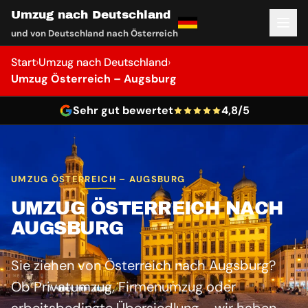
Umzug nach Deutschland
und von Deutschland nach Österreich
Start
›
Umzug nach Deutschland
›
Umzug Österreich – Augsburg
Sehr gut bewertet
4,8/5
UMZUG ÖSTERREICH – AUGSBURG
UMZUG ÖSTERREICH NACH
AUGSBURG
Sie ziehen von Österreich nach Augsburg?
Ob Privatumzug, Firmenumzug oder