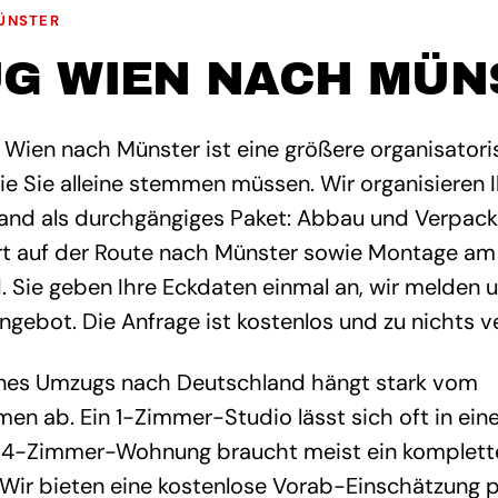
ÜNSTER
G WIEN NACH MÜN
 Wien nach Münster ist eine größere organisator
die Sie alleine stemmen müssen. Wir organisieren
and als durchgängiges Paket: Abbau und Verpack
 auf der Route nach Münster sowie Montage am Zi
. Sie geben Ihre Eckdaten einmal an, wir melden 
Angebot. Die Anfrage ist kostenlos und zu nichts v
nes Umzugs nach Deutschland hängt stark vom
en ab. Ein 1-Zimmer-Studio lässt sich oft in ei
 4-Zimmer-Wohnung braucht meist ein komplett
Wir bieten eine kostenlose Vorab-Einschätzung 