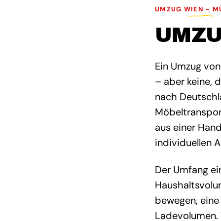
UMZUG WIEN – M
UMZU
Ein Umzug von
– aber keine, 
nach Deutschl
Möbeltransport
aus einer Hand
individuellen 
Der Umfang ei
Haushaltsvolum
bewegen, eine
Ladevolumen. 