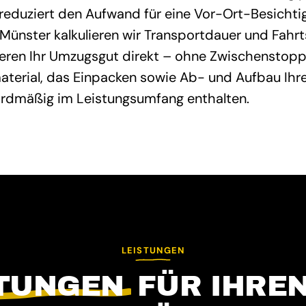
reduziert den Aufwand für eine Vor-Ort-Besichtig
ünster kalkulieren wir Transportdauer und Fahr
ieren Ihr Umzugsgut direkt – ohne Zwischenstopp
terial, das Einpacken sowie Ab- und Aufbau Ihre
ardmäßig im Leistungsumfang enthalten.
LEISTUNGEN
STUNGEN
FÜR IHRE