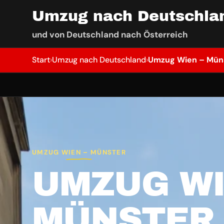
Umzug nach Deutschla
und von Deutschland nach Österreich
Start
›
Umzug nach Deutschland
›
Umzug Wien – Mün
UMZUG WIEN – MÜNSTER
UMZUG WI
MÜNSTER