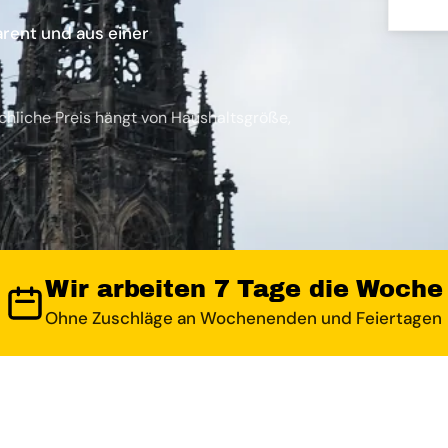
rent und aus einer
chliche Preis hängt von Haushaltsgröße,
Wir arbeiten 7 Tage die Woche
Ohne Zuschläge an Wochenenden und Feiertagen