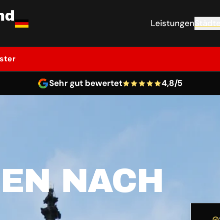
nd
Leistungen
Städt
ster
Sehr gut bewertet
4,8/5
EN NACH