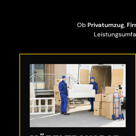
Ob
Privatumzug
,
Fi
Leistungsumfa