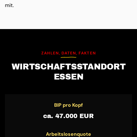
mit.
ZAHLEN, DATEN, FAKTEN
WIRTSCHAFTS­STANDORT
ESSEN
BIP pro Kopf
ca. 47.000 EUR
Arbeitslosenquote