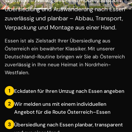
Westfalen. Wir organisieren Möbeltransport,
Übersiedlung und Auswanderung nach Essen
zuverlässig und planbar – Abbau, Transport,
Verpackung und Montage aus einer Hand.
Essen ist als Zielstadt Ihrer Übersiedlung aus
Österreich ein bewährter Klassiker. Mit unserer
Deutschland-Routine bringen wir Sie ab Österreich
zuverlässig in Ihre neue Heimat in Nordrhein-
Westfalen.
1
Eckdaten für Ihren Umzug nach Essen angeben
2
Wir melden uns mit einem individuellen
Angebot für die Route Österreich–Essen
3
Übersiedlung nach Essen planbar, transparent