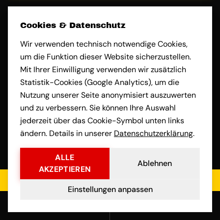
Cookies & Datenschutz
Name
Wir verwenden technisch notwendige Cookies,
um die Funktion dieser Website sicherzustellen.
Mit Ihrer Einwilligung verwenden wir zusätzlich
Statistik-Cookies (Google Analytics), um die
Beladeadresse
Nutzung unserer Seite anonymisiert auszuwerten
und zu verbessern. Sie können Ihre Auswahl
jederzeit über das Cookie-Symbol unten links
ändern. Details in unserer
Datenschutzerklärung
.
Entladeadresse
ALLE
Ablehnen
AKZEPTIEREN
Jetzt kostenloses Angebot einholen
Umzugsdatum
Einstellungen anpassen
Anrufen
E-Mail