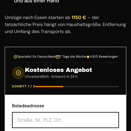
und aus einer Hand
Umzüge nach Essen starten ab
1150 €
– der
tatsächliche Preis hängt von Haushaltsgröße, Entfernung
und Umfang des Transports ab.
Spezialist für Deutschland
7 Tage die Woche
4,8/5 Bewertungen
Kostenloses Angebot
Unverbindlich · Antwort in 24 h
SCHRITT 1 / 3
Beladeadresse