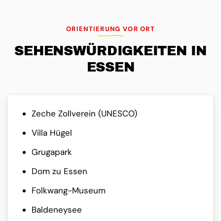
ORIENTIERUNG VOR ORT
SEHENS­WÜRDIG­KEITEN IN
ESSEN
Zeche Zollverein (UNESCO)
Villa Hügel
Grugapark
Dom zu Essen
Folkwang-Museum
Baldeneysee