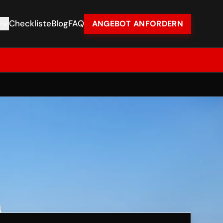
e
Checkliste
Blog
FAQ
ANGEBOT ANFORDERN