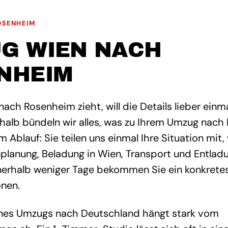
OSENHEIM
G WIEN NACH
NHEIM
ach Rosenheim zieht, will die Details lieber einma
halb bündeln wir alles, was zu Ihrem Umzug nach
em Ablauf: Sie teilen uns einmal Ihre Situation mit
lanung, Beladung in Wien, Transport und Entladu
nerhalb weniger Tage bekommen Sie ein konkrete
onen.
nes Umzugs nach Deutschland hängt stark vom