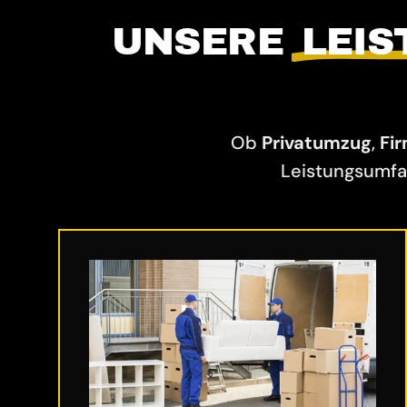
UNSERE
LEI
Ob
Privatumzug
,
Fi
Leistungsumfa