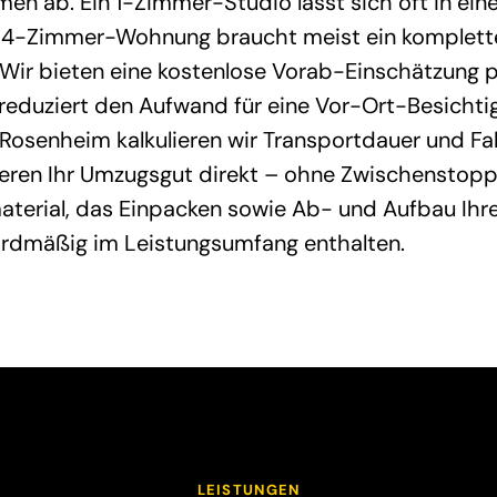
en ab. Ein 1-Zimmer-Studio lässt sich oft in ei
 4-Zimmer-Wohnung braucht meist ein komplett
Wir bieten eine kostenlose Vorab-Einschätzung 
reduziert den Aufwand für eine Vor-Ort-Besichtig
Rosenheim kalkulieren wir Transportdauer und Fa
ieren Ihr Umzugsgut direkt – ohne Zwischenstopp
terial, das Einpacken sowie Ab- und Aufbau Ihre
ardmäßig im Leistungsumfang enthalten.
LEISTUNGEN