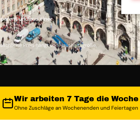
sparent und aus einer
sächliche Preis hängt von Haushaltsgröße,
Wir arbeiten 7 Tage die Woche
Ohne Zuschläge an Wochenenden und Feiertagen