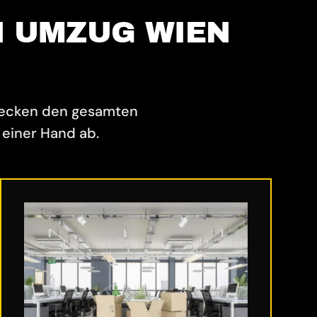
N UMZUG WIEN
decken den gesamten
einer Hand ab.