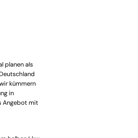
l planen als
 Deutschland
, wir kümmern
ng in
s Angebot mit