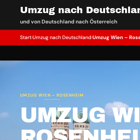
Umzug nach Deutschla
und von Deutschland nach Österreich
Start
›
Umzug nach Deutschland
›
Umzug Wien – Ros
UMZUG WIEN – ROSENHEIM
UMZUG WI
ROSENHE