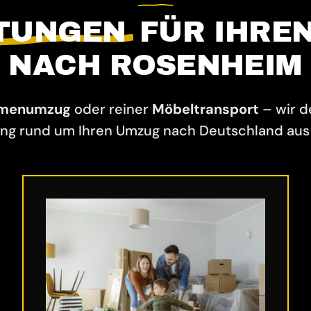
STUNGEN
FÜR IHRE
NACH ROSENHEIM
rmenumzug
oder reiner
Möbeltransport
– wir 
ng rund um Ihren Umzug nach Deutschland aus 