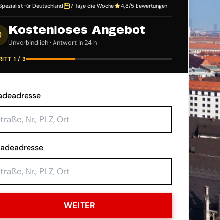
Spezialist für Deutschland
7 Tage die Woche
4,8/5 Bewertungen
Kostenloses Angebot
Unverbindlich · Antwort in 24 h
ITT 1 / 3
adeadresse
ladeadresse
WEITER