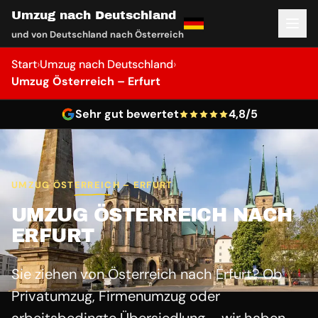
Umzug nach Deutschland
und von Deutschland nach Österreich
Start
›
Umzug nach Deutschland
›
Umzug Österreich – Erfurt
Sehr gut bewertet
4,8/5
UMZUG ÖSTERREICH – ERFURT
UMZUG ÖSTERREICH NACH
ERFURT
Sie ziehen von Österreich nach Erfurt? Ob
Privatumzug, Firmenumzug oder