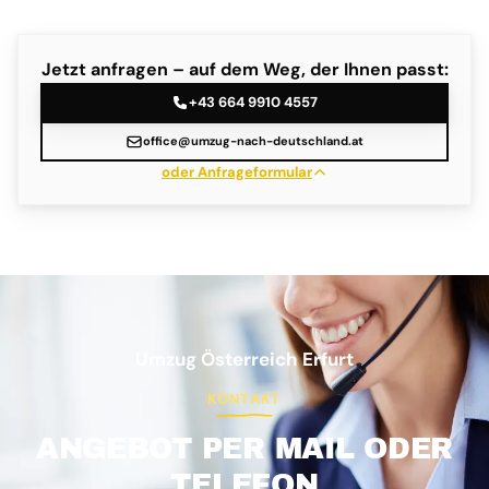
Jetzt anfragen – auf dem Weg, der Ihnen passt:
+43 664 9910 4557
office@umzug-nach-deutschland.at
oder Anfrageformular
Umzug Österreich Erfurt
KONTAKT
ANGEBOT PER MAIL ODER
TELEFON