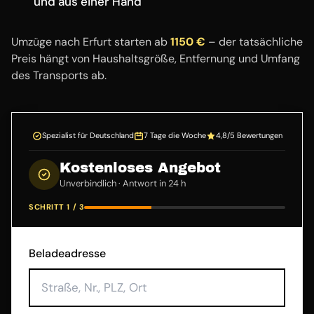
und aus einer Hand
Umzüge nach Erfurt starten ab
1150 €
– der tatsächliche
Preis hängt von Haushaltsgröße, Entfernung und Umfang
des Transports ab.
Spezialist für Deutschland
7 Tage die Woche
4,8/5 Bewertungen
Kostenloses Angebot
Unverbindlich · Antwort in 24 h
SCHRITT 1 / 3
Beladeadresse