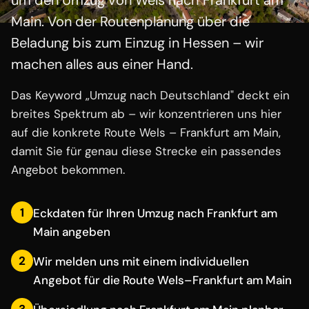
um den Umzug von Wels nach Frankfurt am
Main. Von der Routenplanung über die
Beladung bis zum Einzug in Hessen – wir
machen alles aus einer Hand.
Das Keyword „Umzug nach Deutschland" deckt ein
breites Spektrum ab – wir konzentrieren uns hier
auf die konkrete Route Wels – Frankfurt am Main,
damit Sie für genau diese Strecke ein passendes
Angebot bekommen.
1
Eckdaten für Ihren Umzug nach Frankfurt am
Main angeben
2
Wir melden uns mit einem individuellen
Angebot für die Route Wels–Frankfurt am Main
3