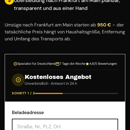
Übersiedlung nach Frankfurt am Main planbar,
transparent und aus einer Hand
Umzüge nach Frankfurt am Main starten ab
950 €
– der
tatsächliche Preis hängt von Haushaltsgröße, Entfernung
und Umfang des Transports ab.
Spezialist für Deutschland
7 Tage die Woche
4,8/5 Bewertungen
Kostenloses Angebot
Unverbindlich · Antwort in 24 h
SCHRITT 1 / 3
Beladeadresse