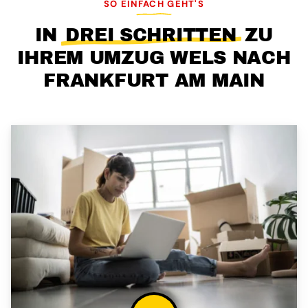
SO EINFACH GEHT'S
IN
DREI SCHRITTEN
ZU
IHREM UMZUG WELS NACH
FRANKFURT AM MAIN