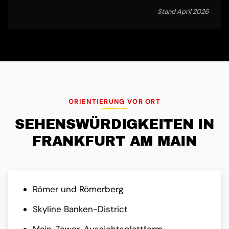
Stand April 2026
ORIENTIERUNG VOR ORT
SEHENS­WÜRDIG­KEITEN IN
FRANKFURT AM MAIN
Römer und Römerberg
Skyline Banken-District