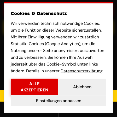
+43 664 9910 4557
Cookies & Datenschutz
Wir verwenden technisch notwendige Cookies,
E-MAIL
um die Funktion dieser Website sicherzustellen.
Mit Ihrer Einwilligung verwenden wir zusätzlich
Statistik-Cookies (Google Analytics), um die
Nutzung unserer Seite anonymisiert auszuwerten
Name
und zu verbessern. Sie können Ihre Auswahl
jederzeit über das Cookie-Symbol unten links
ändern. Details in unserer
Datenschutzerklärung
.
Beladeadresse
ALLE
Ablehnen
AKZEPTIEREN
Jetzt kostenloses Angebot einholen
Einstellungen anpassen
Entladeadresse
Anrufen
E-Mail