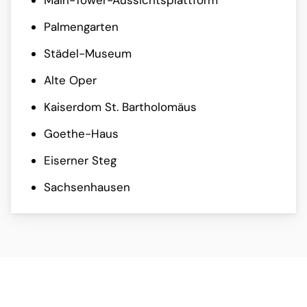
Main-Tower-Aussichtsplattform
Palmengarten
Städel-Museum
Alte Oper
Kaiserdom St. Bartholomäus
Goethe-Haus
Eiserner Steg
Sachsenhausen