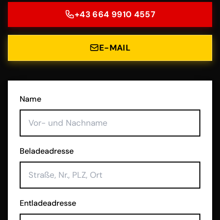
+43 664 9910 4557
E-MAIL
Name
Beladeadresse
Entladeadresse