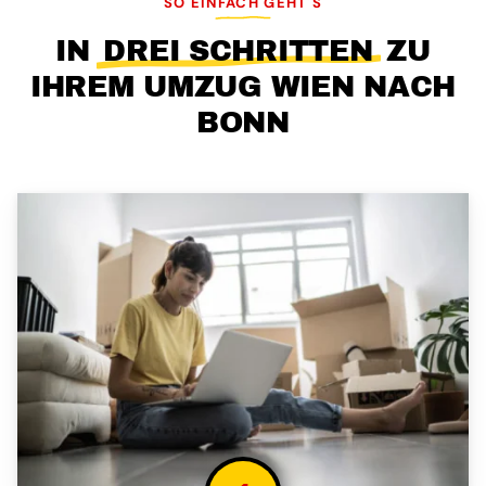
SO EINFACH GEHT'S
IN
DREI SCHRITTEN
ZU
IHREM UMZUG WIEN NACH
BONN