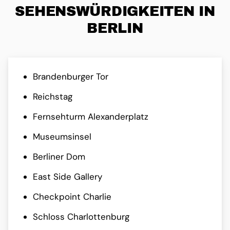
SEHENS­WÜRDIG­KEITEN IN
BERLIN
Brandenburger Tor
Reichstag
Fernsehturm Alexanderplatz
Museumsinsel
Berliner Dom
East Side Gallery
Checkpoint Charlie
Schloss Charlottenburg