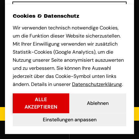
Cookies & Datenschutz
Beladeadresse
Wir verwenden technisch notwendige Cookies,
um die Funktion dieser Website sicherzustellen.
Mit Ihrer Einwilligung verwenden wir zusätzlich
Statistik-Cookies (Google Analytics), um die
Nutzung unserer Seite anonymisiert auszuwerten
Entladeadresse
und zu verbessern. Sie können Ihre Auswahl
jederzeit über das Cookie-Symbol unten links
ändern. Details in unserer
Datenschutzerklärung
.
Umzugsdatum
ALLE
Ablehnen
AKZEPTIEREN
Jetzt kostenloses Angebot einholen
Einstellungen anpassen
Telefon
*
Anrufen
E-Mail