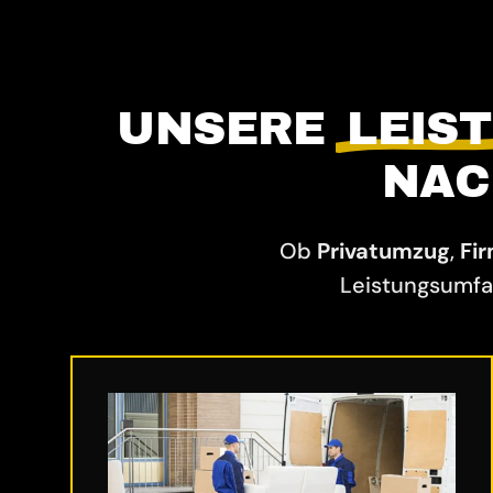
UNSERE
LEIS
NAC
Ob
Privatumzug
,
Fi
Leistungsumfa