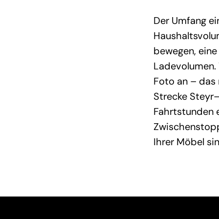
Der Umfang ei
Haushaltsvolum
bewegen, eine
Ladevolumen. 
Foto an – das 
Strecke Steyr–
Fahrtstunden e
Zwischenstopp
Ihrer Möbel s