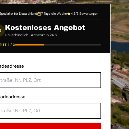
Spezialist für Deutschland
7 Tage die Woche
4,8/5 Bewertungen
Kostenloses Angebot
Unverbindlich · Antwort in 24 h
ITT 1 / 3
adeadresse
ladeadresse