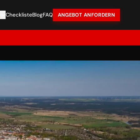
e
Checkliste
Blog
FAQ
ANGEBOT ANFORDERN