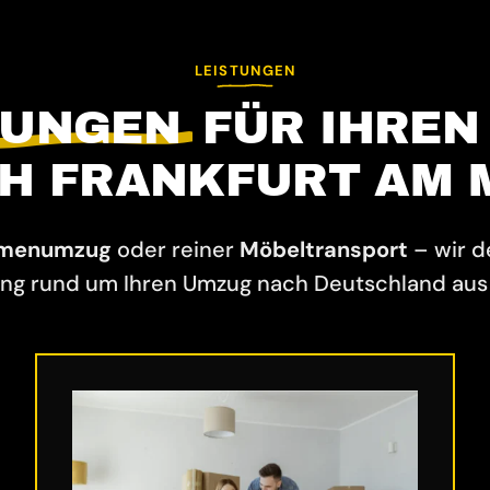
LEISTUNGEN
TUNGEN
FÜR IHREN
H FRANKFURT AM 
rmenumzug
oder reiner
Möbeltransport
– wir 
ng rund um Ihren Umzug nach Deutschland aus 