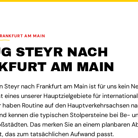
FRANKFURT AM MAIN
G STEYR NACH
KFURT AM MAIN
n Steyr nach Frankfurt am Main ist für uns kein N
t eines unserer Hauptzielgebiete für internation
ir haben Routine auf den Hauptverkehrsachsen n
d kennen die typischen Stolpersteine bei Be- un
ßstädten. Das merken Sie an einem planbaren Ab
, das zum tatsächlichen Aufwand passt.