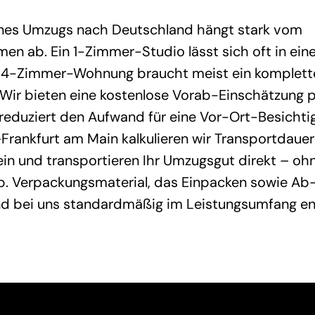
nes Umzugs nach Deutschland hängt stark vom
en ab. Ein 1-Zimmer-Studio lässt sich oft in ei
 4-Zimmer-Wohnung braucht meist ein komplett
Wir bieten eine kostenlose Vorab-Einschätzung 
reduziert den Aufwand für eine Vor-Ort-Besichtig
Frankfurt am Main kalkulieren wir Transportdaue
in und transportieren Ihr Umzugsgut direkt – oh
. Verpackungsmaterial, das Einpacken sowie Ab
ind bei uns standardmäßig im Leistungsumfang en