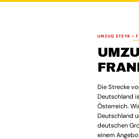
UMZUG STEYR – 
UMZU
FRAN
Die Strecke vo
Deutschland is
Österreich. W
Deutschland un
deutschen Gro
einem Angebot