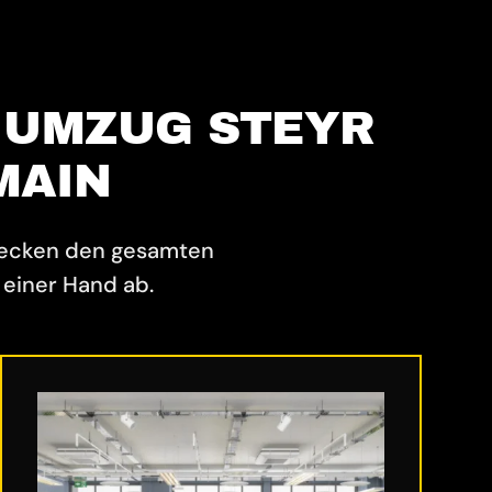
 UMZUG STEYR
MAIN
decken den gesamten
einer Hand ab.