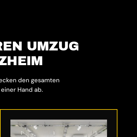
REN UMZUG
ZHEIM
decken den gesamten
einer Hand ab.