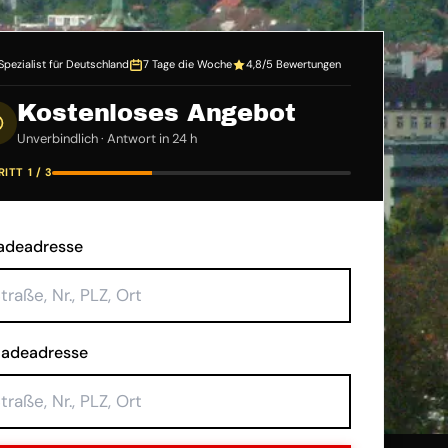
Spezialist für Deutschland
7 Tage die Woche
4,8/5 Bewertungen
Kostenloses Angebot
Unverbindlich · Antwort in 24 h
ITT 1 / 3
adeadresse
ladeadresse