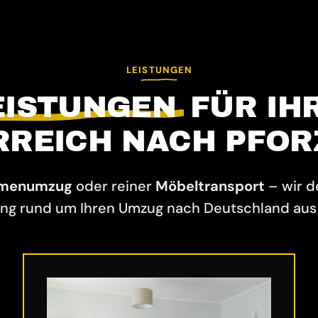
LEISTUNGEN
EISTUNGEN
FÜR IH
RREICH NACH PFOR
rmenumzug
oder reiner
Möbeltransport
– wir 
ng rund um Ihren Umzug nach Deutschland aus 