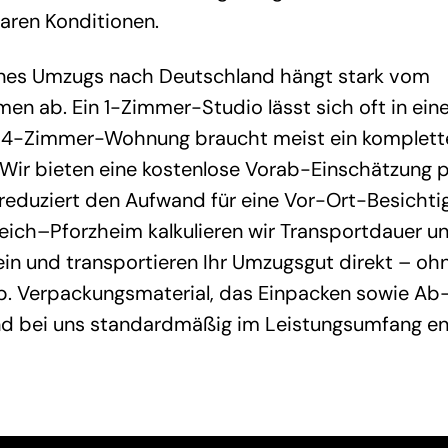
aren Konditionen.
nes Umzugs nach Deutschland hängt stark vom
en ab. Ein 1-Zimmer-Studio lässt sich oft in ei
 4-Zimmer-Wohnung braucht meist ein komplett
Wir bieten eine kostenlose Vorab-Einschätzung 
reduziert den Aufwand für eine Vor-Ort-Besichtig
eich–Pforzheim kalkulieren wir Transportdauer u
in und transportieren Ihr Umzugsgut direkt – oh
. Verpackungsmaterial, das Einpacken sowie Ab
ind bei uns standardmäßig im Leistungsumfang en