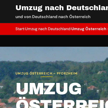
Umzug nach Deutschla
und von Deutschland nach Österreich
Start
›
Umzug nach Deutschland
›
Umzug Österreich 
UMZUG ÖSTERREICH – PFORZHEIM
UMZUG
ÖSTERREI