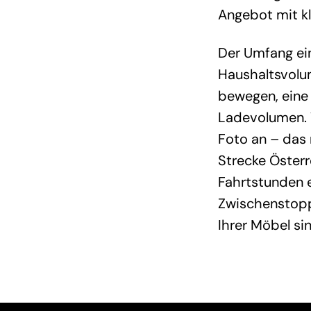
Angebot mit kl
Der Umfang ei
Haushaltsvolum
bewegen, eine
Ladevolumen. 
Foto an – das 
Strecke Österr
Fahrtstunden e
Zwischenstopp
Ihrer Möbel s