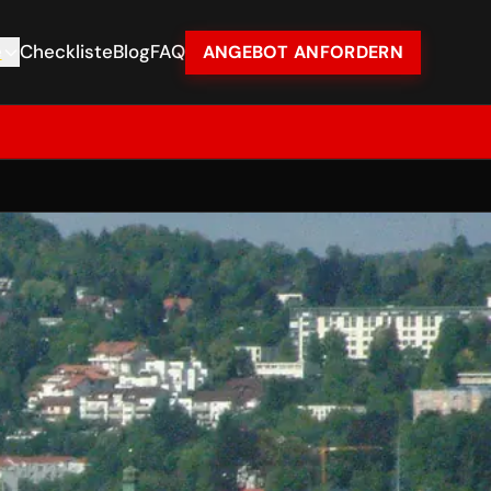
e
Checkliste
Blog
FAQ
ANGEBOT ANFORDERN