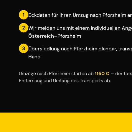
1
Eckdaten für Ihren Umzug nach Pforzheim 
2
Wir melden uns mit einem individuellen Ang
Österreich–Pforzheim
3
Übersiedlung nach Pforzheim planbar, trans
Hand
Umzüge nach Pforzheim starten ab
1150 €
– der tats
Entfernung und Umfang des Transports ab.