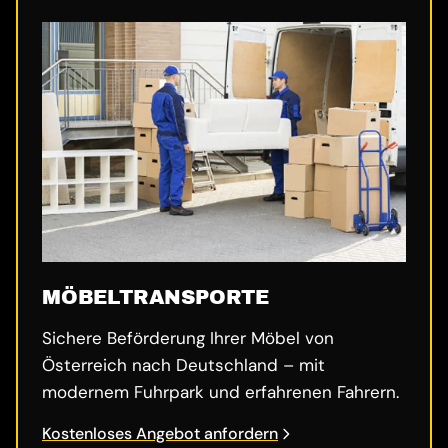
MÖBELTRANSPORTE
Sichere Beförderung Ihrer Möbel von
Österreich nach Deutschland – mit
modernem Fuhrpark und erfahrenen Fahrern.
Kostenloses Angebot anfordern