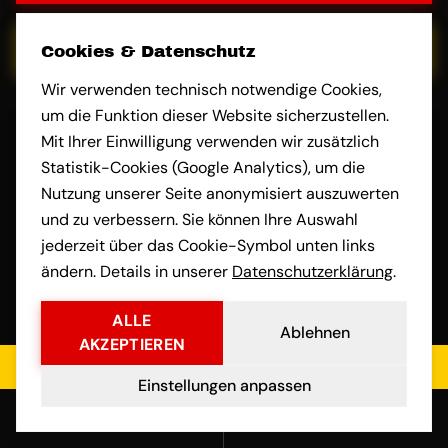
E-MAIL
Cookies & Datenschutz
Wir verwenden technisch notwendige Cookies,
um die Funktion dieser Website sicherzustellen.
Mit Ihrer Einwilligung verwenden wir zusätzlich
Name
Statistik-Cookies (Google Analytics), um die
Nutzung unserer Seite anonymisiert auszuwerten
und zu verbessern. Sie können Ihre Auswahl
jederzeit über das Cookie-Symbol unten links
Beladeadresse
ändern. Details in unserer
Datenschutzerklärung
.
ALLE
Ablehnen
AKZEPTIEREN
Entladeadresse
Jetzt kostenloses Angebot einholen
Einstellungen anpassen
Anrufen
E-Mail