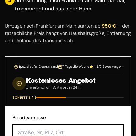
Übersiedlung nach Frankfurt am Main planbar,
transparent und aus einer Hand
Umzüge nach Frankfurt am Main starten ab
950 €
– der
tatsächliche Preis hängt von Haushaltsgröße, Entfernung
und Umfang des Transports ab.
Spezialist für Deutschland
7 Tage die Woche
4,8/5 Bewertungen
Kostenloses Angebot
Unverbindlich · Antwort in 24 h
SCHRITT 1 / 3
Beladeadresse