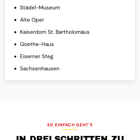
Städel-Museum
Alte Oper
Kaiserdom St. Bartholomäus
Goethe-Haus
Eiserner Steg
Sachsenhausen
SO EINFACH GEHT'S
IN
DREI SCHRITTEN
ZU