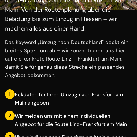
um den Umzug von Linz nach Frankfurt am
Main. Von der Routenplanung über die
Beladung bis zum Einzug in Hessen – wir
machen alles aus einer Hand.
Das Keyword „Umzug nach Deutschland" deckt ein
breites Spektrum ab – wir konzentrieren uns hier
auf die konkrete Route Linz – Frankfurt am Main,
damit Sie für genau diese Strecke ein passendes
Angebot bekommen.
1
Eckdaten für Ihren Umzug nach Frankfurt am
Main angeben
2
Wir melden uns mit einem individuellen
Angebot für die Route Linz–Frankfurt am Main
3