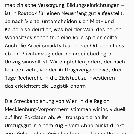
medizinische Versorgung, Bildungseinrichtungen –
ist in Rostock für einen Neuanfang gut aufgestellt.
Je nach Viertel unterscheiden sich Miet- und
Kaufpreise deutlich, was bei der Wahl des neuen
Wohnsitzes schon früh eine Rolle spielen sollte.
Auch die Arbeitsmarktsituation vor Ort beeinflusst,
ob ein Privatumzug oder ein arbeitsbedingter
Umzug sinnvoll ist. Wir empfehlen jedem, der nach
Rostock zieht, vor der Auftragsvergabe zwei, drei
Tage Recherche in die Zielstadt zu investieren –
das erleichtert die Logistik enorm.
Die Streckenplanung von Wien in die Region
Mecklenburg-Vorpommern stimmen wir individuell
auf Ihre Eckdaten ab. Wir transportieren Ihr
Umzugsgut in einem Zug – vom Abholpunkt direkt
zum Zielort, ohne Zwischenlager und ohne Umladen.