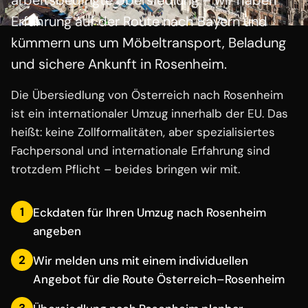
arbeitsbedingte Übersiedlung – wir haben
Erfahrung auf der Route nach Bayern und
kümmern uns um Möbeltransport, Beladung
und sichere Ankunft in Rosenheim.
Die Übersiedlung von Österreich nach Rosenheim
ist ein internationaler Umzug innerhalb der EU. Das
heißt: keine Zollformalitäten, aber spezialisiertes
Fachpersonal und internationale Erfahrung sind
trotzdem Pflicht – beides bringen wir mit.
1
Eckdaten für Ihren Umzug nach Rosenheim
angeben
2
Wir melden uns mit einem individuellen
Angebot für die Route Österreich–Rosenheim
3