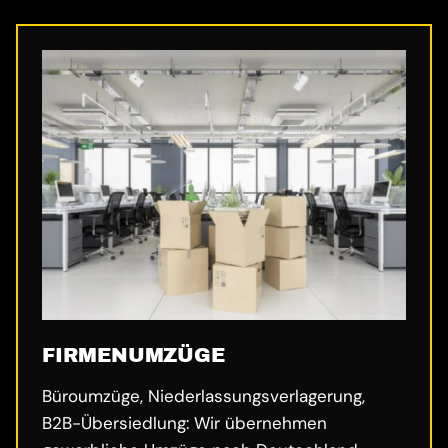
FIRMENUMZÜGE
Büroumzüge, Niederlassungsverlagerung,
B2B-Übersiedlung: Wir übernehmen