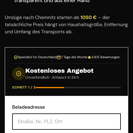
transparent und aus einer Hand
Umzüge nach Chemnitz starten ab
1050 €
– der
tatsächliche Preis hängt von Haushaltsgröße, Entfernung
und Umfang des Transports ab.
Spezialist für Deutschland
7 Tage die Woche
4,8/5 Bewertungen
Kostenloses Angebot
Unverbindlich · Antwort in 24 h
SCHRITT 1 / 3
Beladeadresse