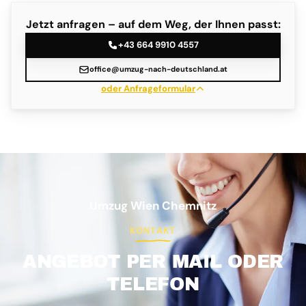
Jetzt anfragen – auf dem Weg, der Ihnen passt:
+43 664 9910 4557
office@umzug-nach-deutschland.at
oder Anfrageformular
Umzug Wien Chemnitz
KONTAKT
ANGEBOT PER MAIL ODER
TELEFON