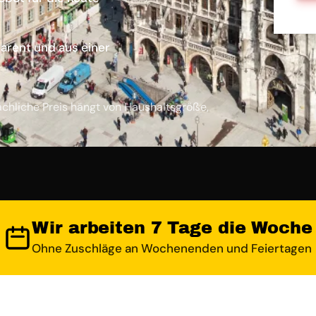
arent und aus einer
ächliche Preis hängt von Haushaltsgröße,
Wir arbeiten 7 Tage die Woche
Ohne Zuschläge an Wochenenden und Feiertagen