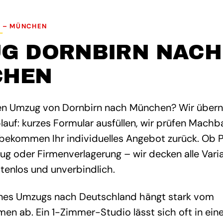
 – MÜNCHEN
G DORNBIRN NACH
CHEN
nen Umzug von Dornbirn nach München? Wir übe
auf: kurzes Formular ausfüllen, wir prüfen Machb
 bekommen Ihr individuelles Angebot zurück. Ob 
 oder Firmenverlagerung – wir decken alle Varia
stenlos und unverbindlich.
nes Umzugs nach Deutschland hängt stark vom
en ab. Ein 1-Zimmer-Studio lässt sich oft in ei