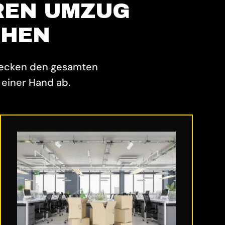
REN UMZUG
CHEN
decken den gesamten
einer Hand ab.