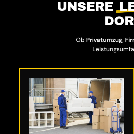
UNSERE
L
DOR
Ob
Privatumzug
,
Fi
Leistungsumfa