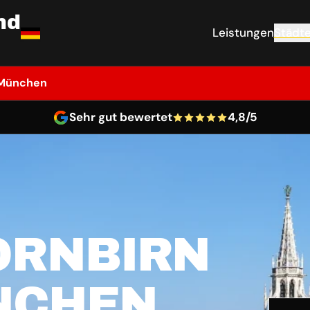
nd
Leistungen
Städt
 München
Sehr gut bewertet
4,8/5
ORNBIRN
NCHEN