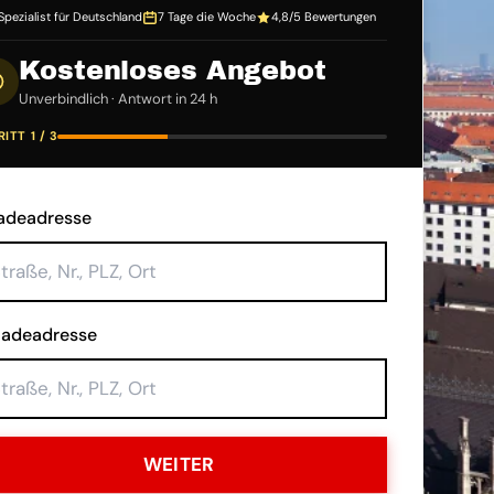
Spezialist für Deutschland
7 Tage die Woche
4,8/5 Bewertungen
Kostenloses Angebot
Unverbindlich · Antwort in 24 h
ITT 1 / 3
adeadresse
ladeadresse
WEITER