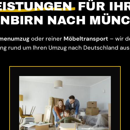
EISTUNGEN
FÜR IH
NBIRN NACH MÜN
rmenumzug
oder reiner
Möbeltransport
– wir 
ng rund um Ihren Umzug nach Deutschland aus 