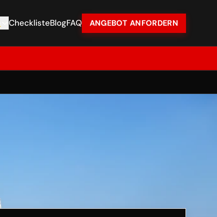
e
Checkliste
Blog
FAQ
ANGEBOT ANFORDERN