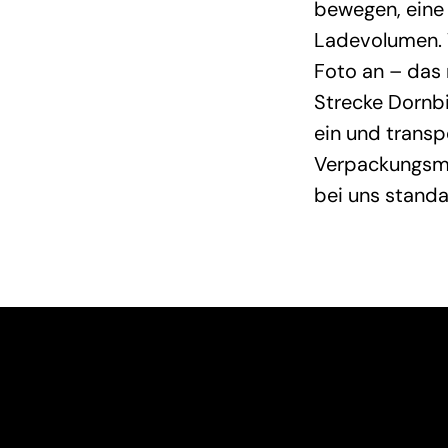
bewegen, eine
Ladevolumen. 
Foto an – das 
Strecke Dornb
ein und transp
Verpackungsma
bei uns stand