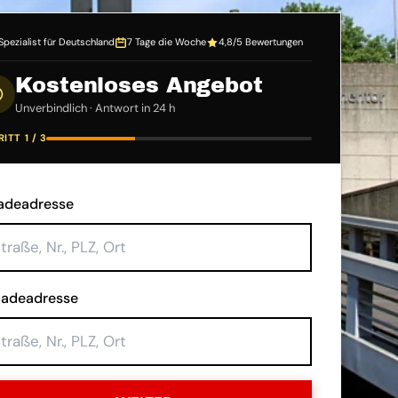
Spezialist für Deutschland
7 Tage die Woche
4,8/5 Bewertungen
Kostenloses Angebot
Unverbindlich · Antwort in 24 h
ITT 1 / 3
adeadresse
ladeadresse