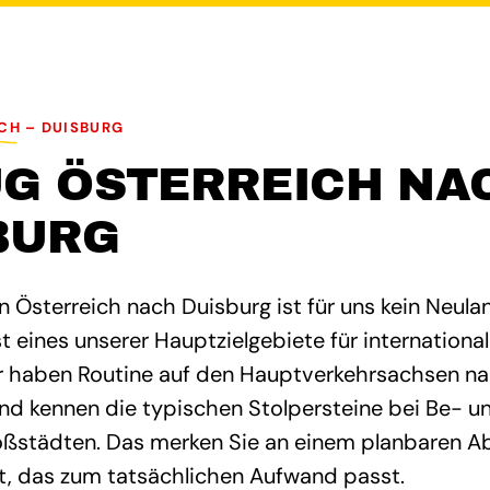
CH – DUISBURG
G ÖSTERREICH NA
BURG
n Österreich nach Duisburg ist für uns kein Neula
t eines unserer Hauptzielgebiete für internation
ir haben Routine auf den Hauptverkehrsachsen n
d kennen die typischen Stolpersteine bei Be- un
ßstädten. Das merken Sie an einem planbaren Ab
, das zum tatsächlichen Aufwand passt.