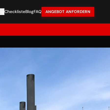
e
Checkliste
Blog
FAQ
ANGEBOT ANFORDERN