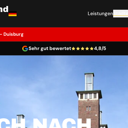
nd
Leistungen
Städt
– Duisburg
Sehr gut bewertet
4,8/5
CH NACH