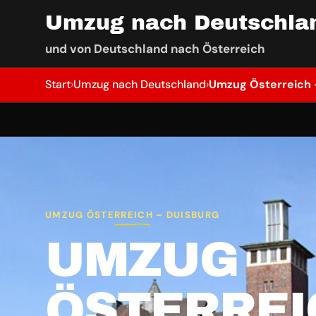
Umzug nach Deutschla
und von Deutschland nach Österreich
Start
›
Umzug nach Deutschland
›
Umzug Österreich 
UMZUG ÖSTERREICH – DUISBURG
UMZUG
ÖSTERREI