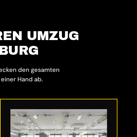
REN UMZUG
SBURG
decken den gesamten
einer Hand ab.