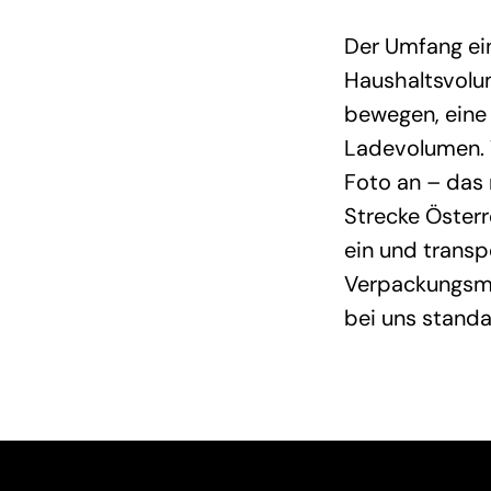
Der Umfang ei
Haushaltsvolum
bewegen, eine
Ladevolumen. 
Foto an – das 
Strecke Österr
ein und transp
Verpackungsma
bei uns stand