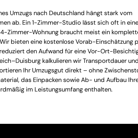
nes Umzugs nach Deutschland hängt stark vom
en ab. Ein 1-Zimmer-Studio lässt sich oft in ei
 4-Zimmer-Wohnung braucht meist ein komplett
Wir bieten eine kostenlose Vorab-Einschätzung 
reduziert den Aufwand für eine Vor-Ort-Besichtig
eich–Duisburg kalkulieren wir Transportdauer un
ortieren Ihr Umzugsgut direkt – ohne Zwischenst
terial, das Einpacken sowie Ab- und Aufbau Ihre
ardmäßig im Leistungsumfang enthalten.