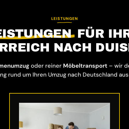
LEISTUNGEN
EISTUNGEN
FÜR IH
RREICH NACH DUI
rmenumzug
oder reiner
Möbeltransport
– wir 
ng rund um Ihren Umzug nach Deutschland aus 