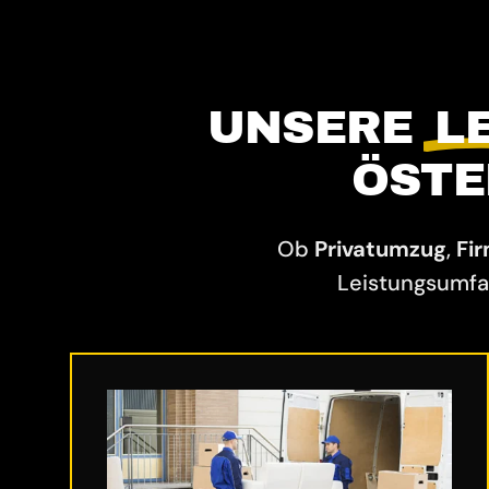
UNSERE
L
ÖSTE
Ob
Privatumzug
,
Fi
Leistungsumfa