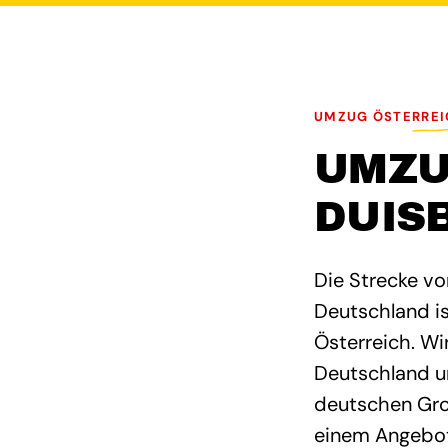
UMZUG ÖSTERREI
UMZU
DUIS
Die Strecke vo
Deutschland is
Österreich. W
Deutschland un
deutschen Gro
einem Angebot