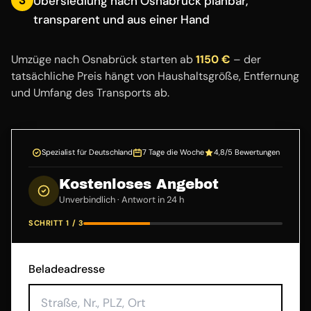
Übersiedlung nach Osnabrück planbar,
transparent und aus einer Hand
Umzüge nach Osnabrück starten ab
1150 €
– der
tatsächliche Preis hängt von Haushaltsgröße, Entfernung
und Umfang des Transports ab.
Spezialist für Deutschland
7 Tage die Woche
4,8/5 Bewertungen
Kostenloses Angebot
Unverbindlich · Antwort in 24 h
SCHRITT 1 / 3
Beladeadresse