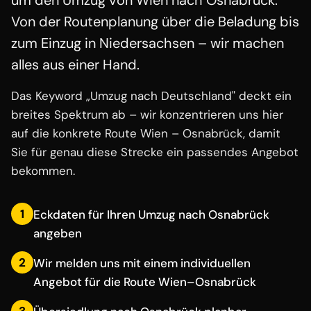
um den Umzug von Wien nach Osnabrück.
Von der Routenplanung über die Beladung bis
zum Einzug in Niedersachsen – wir machen
alles aus einer Hand.
Das Keyword „Umzug nach Deutschland" deckt ein
breites Spektrum ab – wir konzentrieren uns hier
auf die konkrete Route Wien – Osnabrück, damit
Sie für genau diese Strecke ein passendes Angebot
bekommen.
1
Eckdaten für Ihren Umzug nach Osnabrück
angeben
2
Wir melden uns mit einem individuellen
Angebot für die Route Wien–Osnabrück
3