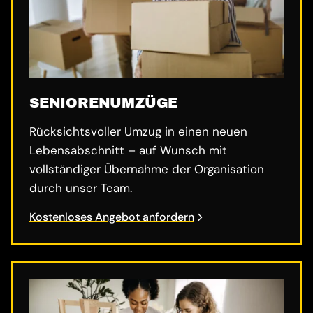
SENIORENUMZÜGE
Rücksichtsvoller Umzug in einen neuen
Lebensabschnitt – auf Wunsch mit
vollständiger Übernahme der Organisation
durch unser Team.
Kostenloses Angebot anfordern