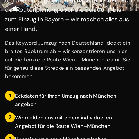
um den Umzug von Wien nach München. Von
der Routenplanung über die Beladung bis
zum Einzug in Bayern – wir machen alles aus
einer Hand.
Das Keyword „Umzug nach Deutschland" deckt ein
breites Spektrum ab – wir konzentrieren uns hier
auf die konkrete Route Wien – München, damit Sie
für genau diese Strecke ein passendes Angebot
bekommen.
1
Eckdaten für Ihren Umzug nach München
angeben
2
Wir melden uns mit einem individuellen
Angebot für die Route Wien–München
3