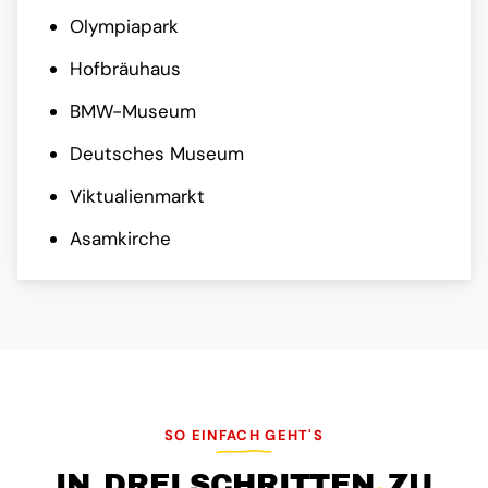
Olympiapark
Hofbräuhaus
BMW-Museum
Deutsches Museum
Viktualienmarkt
Asamkirche
SO EINFACH GEHT'S
IN
DREI SCHRITTEN
ZU