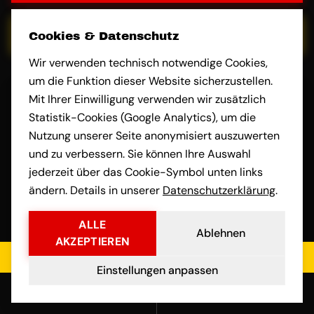
E-MAIL
Cookies & Datenschutz
Wir verwenden technisch notwendige Cookies,
um die Funktion dieser Website sicherzustellen.
Mit Ihrer Einwilligung verwenden wir zusätzlich
Name
Statistik-Cookies (Google Analytics), um die
Nutzung unserer Seite anonymisiert auszuwerten
und zu verbessern. Sie können Ihre Auswahl
jederzeit über das Cookie-Symbol unten links
Beladeadresse
ändern. Details in unserer
Datenschutzerklärung
.
ALLE
Ablehnen
AKZEPTIEREN
Entladeadresse
Jetzt kostenloses Angebot einholen
Einstellungen anpassen
Anrufen
E-Mail