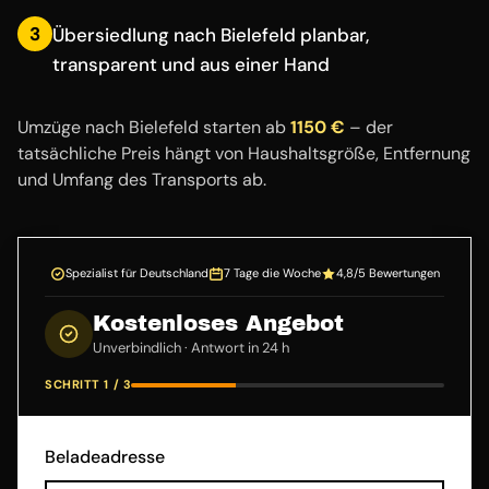
3
Übersiedlung nach Bielefeld planbar,
transparent und aus einer Hand
Umzüge nach Bielefeld starten ab
1150 €
– der
tatsächliche Preis hängt von Haushaltsgröße, Entfernung
und Umfang des Transports ab.
Spezialist für Deutschland
7 Tage die Woche
4,8/5 Bewertungen
Kostenloses Angebot
Unverbindlich · Antwort in 24 h
SCHRITT 1 / 3
Beladeadresse