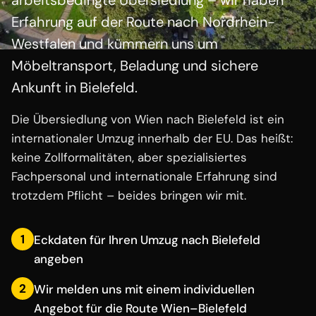
arbeitsbedingte Übersiedlung – wir haben
Erfahrung auf der Route nach Nordrhein-
Westfalen und kümmern uns um
Möbeltransport, Beladung und sichere
Ankunft in Bielefeld.
Die Übersiedlung von Wien nach Bielefeld ist ein
internationaler Umzug innerhalb der EU. Das heißt:
keine Zollformalitäten, aber spezialisiertes
Fachpersonal und internationale Erfahrung sind
trotzdem Pflicht – beides bringen wir mit.
1
Eckdaten für Ihren Umzug nach Bielefeld
angeben
2
Wir melden uns mit einem individuellen
Angebot für die Route Wien–Bielefeld