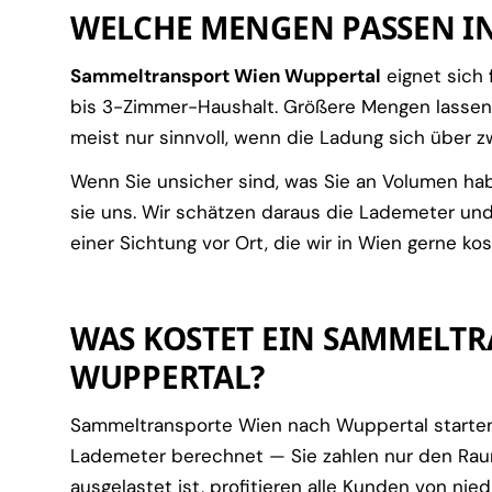
WELCHE MENGEN PASSEN I
Sammeltransport Wien Wuppertal
eignet sich
bis 3-Zimmer-Haushalt. Größere Mengen lassen
meist nur sinnvoll, wenn die Ladung sich über zw
Wenn Sie unsicher sind, was Sie an Volumen ha
sie uns. Wir schätzen daraus die Lademeter un
einer Sichtung vor Ort, die wir in Wien gerne ko
WAS KOSTET EIN SAMMELT
WUPPERTAL?
Sammeltransporte Wien nach Wuppertal starte
Lademeter berechnet — Sie zahlen nur den Raum
ausgelastet ist, profitieren alle Kunden von nied