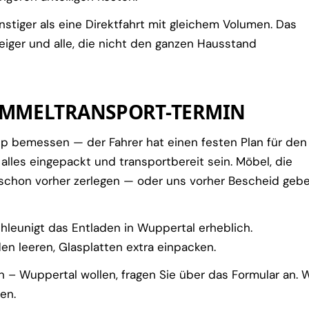
tiger als eine Direktfahrt mit gleichem Volumen. Das
teiger und alle, die nicht den ganzen Hausstand
AMMELTRANSPORT-TERMIN
pp bemessen — der Fahrer hat einen festen Plan für den
alles eingepackt und transportbereit sein. Möbel, die
schon vorher zerlegen — oder uns vorher Bescheid gebe
hleunigt das Entladen in Wuppertal erheblich.
en leeren, Glasplatten extra einpacken.
– Wuppertal wollen, fragen Sie über das Formular an. W
en.