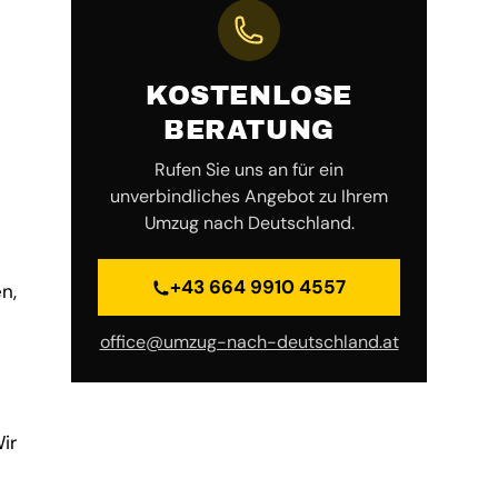
KOSTENLOSE
BERATUNG
Rufen Sie uns an für ein
unverbindliches Angebot zu Ihrem
Umzug nach Deutschland.
+43 664 9910 4557
n,
office@umzug-nach-deutschland.at
ir