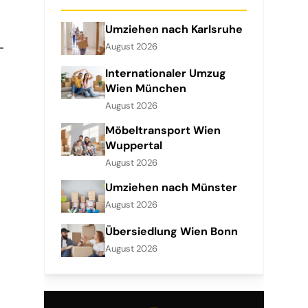
Umziehen nach Karlsruhe
-
August 2026
Internationaler Umzug
Wien München
August 2026
Möbeltransport Wien
Wuppertal
August 2026
Umziehen nach Münster
August 2026
Übersiedlung Wien Bonn
August 2026