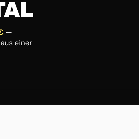
TAL
 €
—
aus einer