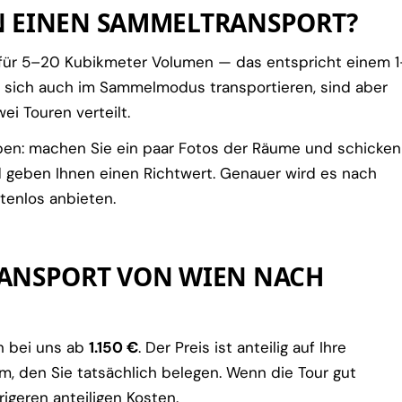
N EINEN SAMMELTRANSPORT?
 für 5–20 Kubikmeter Volumen — das entspricht einem 1
 sich auch im Sammelmodus transportieren, sind aber
ei Touren verteilt.
ben: machen Sie ein paar Fotos der Räume und schicken
d geben Ihnen einen Richtwert. Genauer wird es nach
stenlos anbieten.
RANSPORT VON WIEN NACH
n bei uns ab
1.150 €
. Der Preis ist anteilig auf Ihre
, den Sie tatsächlich belegen. Wenn die Tour gut
rigeren anteiligen Kosten.