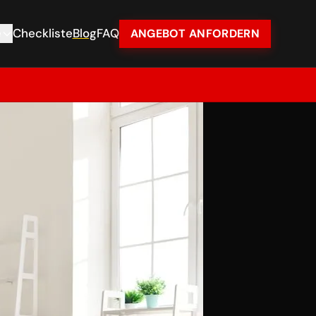
e
Checkliste
Blog
FAQ
ANGEBOT ANFORDERN