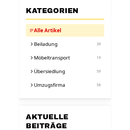
KATEGORIEN
Alle Artikel
Beiladung
39
Möbeltransport
19
Übersiedlung
59
Umzugsfirma
58
AKTUELLE
BEITRÄGE