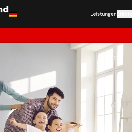
nd
Leistungen
Städt