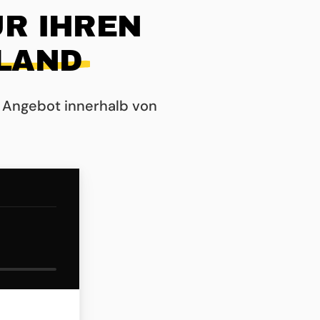
R IHREN
LAND
 Angebot innerhalb von