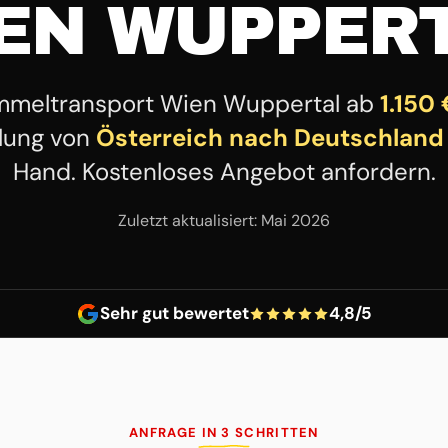
EN WUPPER
meltransport Wien Wuppertal ab
1.150
lung von
Österreich nach Deutschland
Hand. Kostenloses Angebot anfordern.
Zuletzt aktualisiert: Mai 2026
Sehr gut bewertet
4,8/5
ANFRAGE IN 3 SCHRITTEN