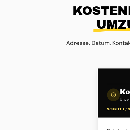
KOSTEN
UMZ
Adresse, Datum, Konta
Ko
Unverb
SCHRITT 1 / 