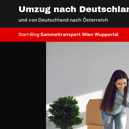
Umzug nach Deutschla
und von Deutschland nach Österreich
Start
›
Blog
›
Sammeltransport Wien Wuppertal