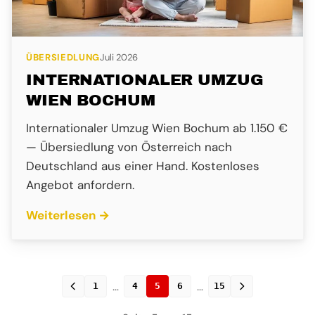
ÜBERSIEDLUNG
Juli 2026
INTERNATIONALER UMZUG
WIEN BOCHUM
Internationaler Umzug Wien Bochum ab 1.150 €
— Übersiedlung von Österreich nach
Deutschland aus einer Hand. Kostenloses
Angebot anfordern.
Weiterlesen →
…
…
1
4
5
6
15