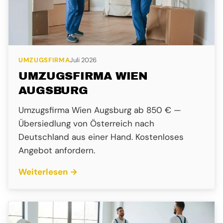
UMZUGSFIRMA
Juli 2026
UMZUGSFIRMA WIEN
AUGSBURG
Umzugsfirma Wien Augsburg ab 850 € —
Übersiedlung von Österreich nach
Deutschland aus einer Hand. Kostenloses
Angebot anfordern.
Weiterlesen →