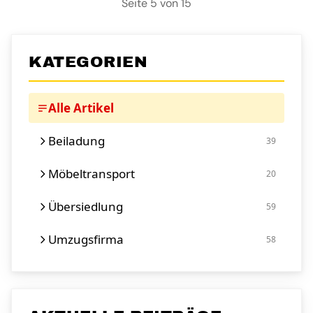
Seite 5 von 15
KATEGORIEN
Alle Artikel
Beiladung
39
Möbeltransport
20
Übersiedlung
59
Umzugsfirma
58