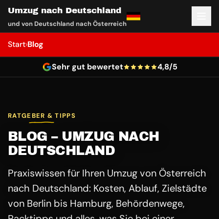
Umzug nach Deutschland
und von Deutschland nach Österreich
Start
›
Blog
Sehr gut bewertet
4,8/5
RATGEBER & TIPPS
BLOG – UMZUG NACH
DEUTSCHLAND
Praxiswissen für Ihren Umzug von Österreich
nach Deutschland: Kosten, Ablauf, Zielstädte
von Berlin bis Hamburg, Behördenwege,
Packtipps und alles, was Sie bei einer