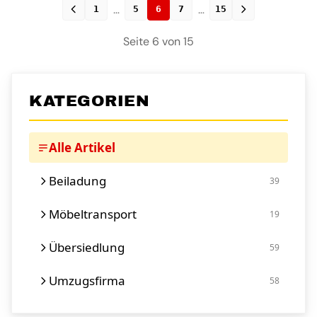
…
…
1
5
6
7
15
Seite 6 von 15
KATEGORIEN
Alle Artikel
Beiladung
39
Möbeltransport
19
Übersiedlung
59
Umzugsfirma
58