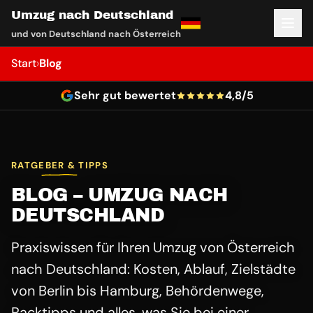
Umzug nach Deutschland
und von Deutschland nach Österreich
Start
›
Blog
Sehr gut bewertet
4,8/5
RATGEBER & TIPPS
BLOG – UMZUG NACH
DEUTSCHLAND
Praxiswissen für Ihren Umzug von Österreich
nach Deutschland: Kosten, Ablauf, Zielstädte
von Berlin bis Hamburg, Behördenwege,
Packtipps und alles, was Sie bei einer