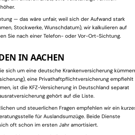
höher.
tung — das wäre unfair, weil sich der Aufwand stark
umen, Stockwerke, Wunschdatum), wir kalkulieren auf
en Sie nach einer Telefon- oder Vor-Ort-Sichtung.
DEN IN AACHEN
 Sie sich um eine deutsche Krankenversicherung kümmer
sicherung), eine Privathaftpflichtversicherung empfiehlt
ehmen, ist die KFZ-Versicherung in Deutschland separat
sratversicherung gehört auf die Liste.
lichen und steuerlichen Fragen empfehlen wir ein kurze
eratungsstelle für Auslandsumzüge. Beide Dienste
sich oft schon im ersten Jahr amortisiert.