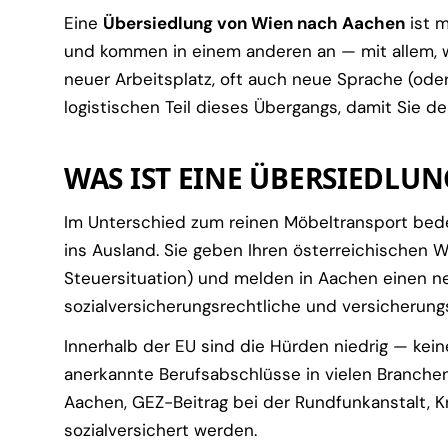
Eine
Übersiedlung von Wien nach Aachen
ist m
und kommen in einem anderen an — mit allem, 
neuer Arbeitsplatz, oft auch neue Sprache (od
logistischen Teil dieses Übergangs, damit Sie d
WAS IST EINE ÜBERSIEDLUN
Im Unterschied zum reinen Möbeltransport be
ins Ausland. Sie geben Ihren österreichischen W
Steuersituation) und melden in Aachen einen ne
sozialversicherungsrechtliche und versicherungs
Innerhalb der EU sind die Hürden niedrig — keine
anerkannte Berufsabschlüsse in vielen Branche
Aachen, GEZ-Beitrag bei der Rundfunkanstalt, 
sozialversichert werden.