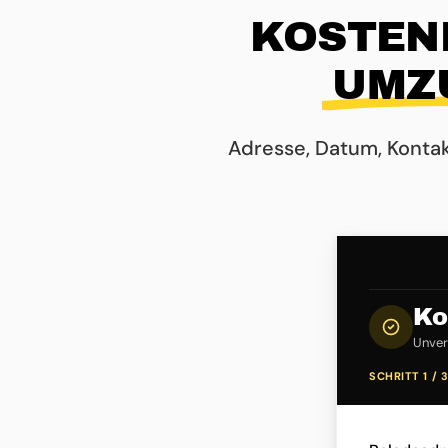
KOSTEN
UMZ
Adresse, Datum, Konta
Ko
Unverb
SCHRITT 1 / 