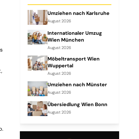
Umziehen nach Karlsruhe
August 2026
Internationaler Umzug
Wien München
August 2026
as
Möbeltransport Wien
Wuppertal
,
August 2026
Umziehen nach Münster
August 2026
Übersiedlung Wien Bonn
August 2026
b.