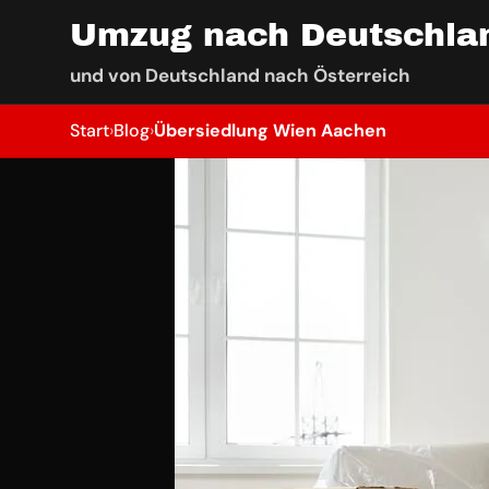
Umzug nach Deutschla
und von Deutschland nach Österreich
Start
›
Blog
›
Übersiedlung Wien Aachen