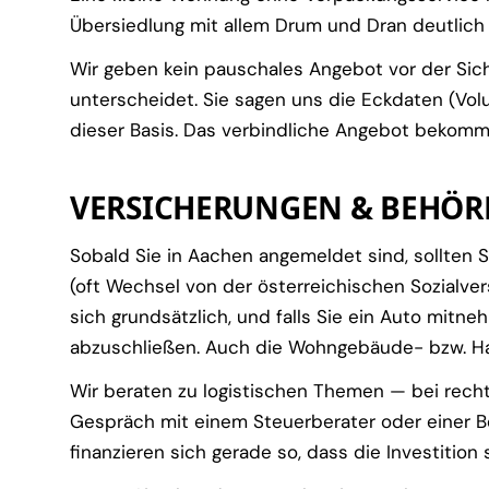
Übersiedlung mit allem Drum und Dran deutlich 
Wir geben kein pauschales Angebot vor der Sich
unterscheidet. Sie sagen uns die Eckdaten (Vol
dieser Basis. Das verbindliche Angebot bekomm
VERSICHERUNGEN & BEHÖR
Sobald Sie in Aachen angemeldet sind, sollten
(oft Wechsel von der österreichischen Sozialver
sich grundsätzlich, und falls Sie ein Auto mitn
abzuschließen. Auch die Wohngebäude- bzw. Hau
Wir beraten zu logistischen Themen — bei recht
Gespräch mit einem Steuerberater oder einer B
finanzieren sich gerade so, dass die Investition 