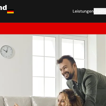
nd
Leistungen
Städt