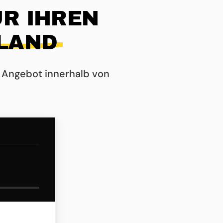
R IHREN
LAND
 Angebot innerhalb von