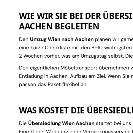
WIE WIR SIE BEI DER ÜBER
AACHEN BEGLEITEN
Den
Umzug Wien nach Aachen
planen wir geme
eine kurze Checkliste mit den 8–10 wichtigsten
2 Wochen vorher, was am Umzugstag selbst. Diese
Den eigentlichen Möbeltransport übernehmen wi
Entladung in Aachen, Aufbau am Ziel. Wenn Sie 
passen das Paket flexibel an.
WAS KOSTET DIE ÜBERSIED
Die
Übersiedlung Wien Aachen
startet bei uns
Eine kleine Wohnung ohne Verpackungsservice li