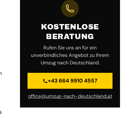
KOSTENLOSE
BERATUNG
Rufen Sie uns an für ein
unverbindliches Angebot zu Ihrem
Umzug nach Deutschland.
n
+43 664 9910 4557
office@umzug-nach-deutschland.at
s