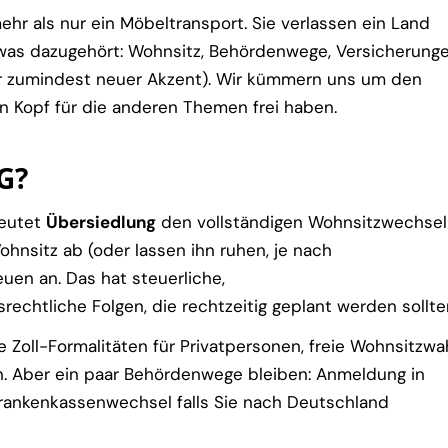
ehr als nur ein Möbeltransport. Sie verlassen ein Land
was dazugehört: Wohnsitz, Behördenwege, Versicherunge
er zumindest neuer Akzent). Wir kümmern uns um den
en Kopf für die anderen Themen frei haben.
G?
deutet
Übersiedlung
den vollständigen Wohnsitzwechsel
ohnsitz ab (oder lassen ihn ruhen, je nach
uen an. Das hat steuerliche,
rechtliche Folgen, die rechtzeitig geplant werden sollte
 Zoll-Formalitäten für Privatpersonen, freie Wohnsitzwah
n. Aber ein paar Behördenwege bleiben: Anmeldung in
Krankenkassenwechsel falls Sie nach Deutschland