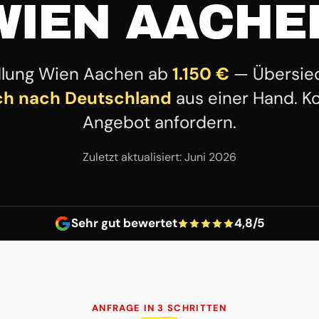
WIEN AACHE
dlung Wien Aachen ab
1.150 €
— Übersied
ch nach Deutschland
aus einer Hand. K
Angebot anfordern.
Zuletzt aktualisiert: Juni 2026
Sehr gut bewertet
4,8/5
ANFRAGE IN 3 SCHRITTEN