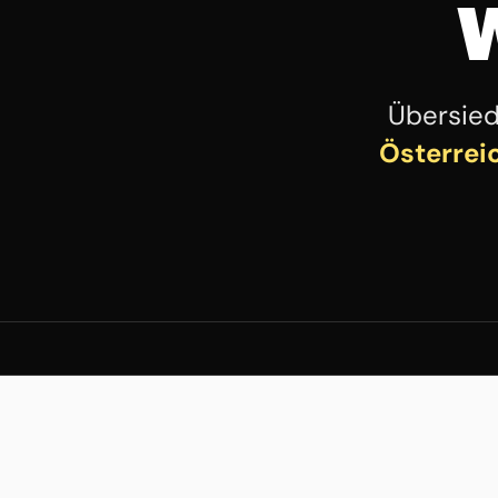
Übersie
Österrei