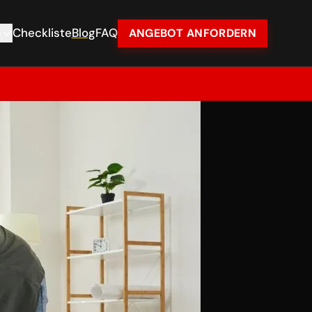
e
Checkliste
Blog
FAQ
ANGEBOT ANFORDERN