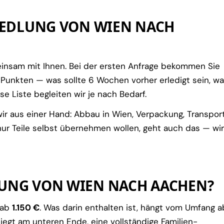
SIEDLUNG VON WIEN NACH
insam mit Ihnen. Bei der ersten Anfrage bekommen Sie
 Punkten — was sollte 6 Wochen vorher erledigt sein, w
 Liste begleiten wir je nach Bedarf.
r aus einer Hand: Abbau in Wien, Verpackung, Transport
nur Teile selbst übernehmen wollen, geht auch das — wir
LUNG VON WIEN NACH AACHEN?
 ab
1.150 €
. Was darin enthalten ist, hängt vom Umfang a
egt am unteren Ende, eine vollständige Familien-