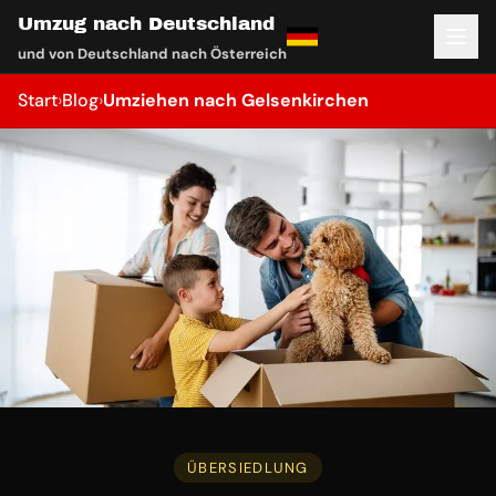
Umzug nach Deutschland
und von Deutschland nach Österreich
Start
›
Blog
›
Umziehen nach Gelsenkirchen
ÜBERSIEDLUNG