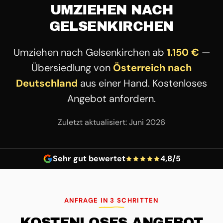
UMZIEHEN NACH
GELSENKIRCHEN
Umziehen nach Gelsenkirchen ab
1.150 €
—
Übersiedlung von
Österreich nach
Deutschland
aus einer Hand. Kostenloses
Angebot anfordern.
Zuletzt aktualisiert: Juni 2026
Sehr gut bewertet
4,8/5
ANFRAGE IN 3 SCHRITTEN
KOSTENLOSES ANGEBOT