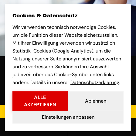
Cookies & Datenschutz
Wir verwenden technisch notwendige Cookies,
um die Funktion dieser Website sicherzustellen.
Mit Ihrer Einwilligung verwenden wir zusätzlich
Statistik-Cookies (Google Analytics), um die
Nutzung unserer Seite anonymisiert auszuwerten
und zu verbessern. Sie können Ihre Auswahl
jederzeit über das Cookie-Symbol unten links
ändern. Details in unserer
Datenschutzerklärung
.
ALLE
Ablehnen
AKZEPTIEREN
Jetzt kostenloses Angebot einholen
Einstellungen anpassen
Anrufen
E-Mail
Name