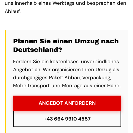
uns innerhalb eines Werktags und besprechen den
Ablauf.
Planen Sie einen Umzug nach
Deutschland?
Fordern Sie ein kostenloses, unverbindliches
Angebot an. Wir organisieren Ihren Umzug als
durchgängiges Paket: Abbau, Verpackung,
Möbeltransport und Montage aus einer Hand.
ANGEBOT ANFORDERN
+43 664 9910 4557