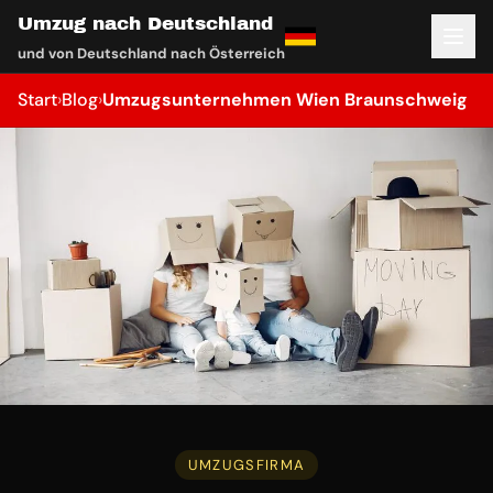
Umzug nach Deutschland
und von Deutschland nach Österreich
Start
›
Blog
›
Umzugsunternehmen Wien Braunschweig
UMZUGSFIRMA