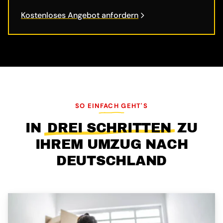
Kostenloses Angebot anfordern
SO EINFACH GEHT'S
IN
DREI SCHRITTEN
ZU
IHREM UMZUG NACH
DEUTSCHLAND