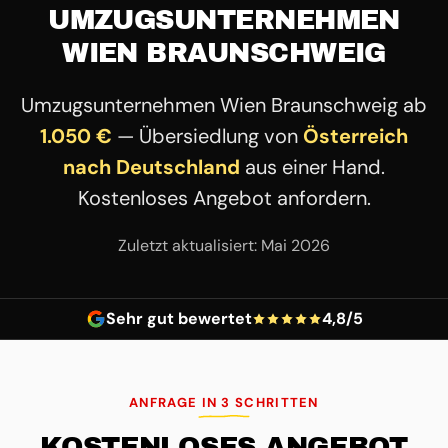
UMZUGSUNTERNEHMEN
WIEN BRAUNSCHWEIG
Umzugsunternehmen Wien Braunschweig ab
1.050 €
— Übersiedlung von
Österreich
nach Deutschland
aus einer Hand.
Kostenloses Angebot anfordern.
Zuletzt aktualisiert: Mai 2026
Sehr gut bewertet
4,8/5
ANFRAGE IN 3 SCHRITTEN
KOSTENLOSES ANGEBOT