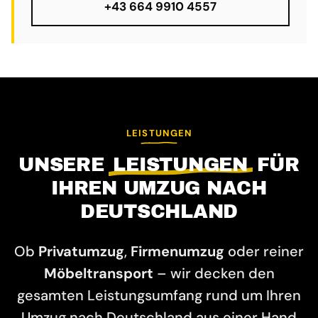
+43 664 9910 4557
LEISTUNGEN
UNSERE
LEISTUNGEN
FÜR
IHREN UMZUG NACH
DEUTSCHLAND
Ob
Privatumzug
,
Firmenumzug
oder reiner
Möbeltransport
– wir decken den
gesamten Leistungsumfang rund um Ihren
Umzug nach Deutschland aus einer Hand